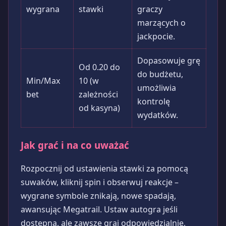
wygrana
stawki
graczy
marzących o
jackpocie.
Dopasowuje grę
Od 0.20 do
do budżetu,
Min/Max
10 (w
umożliwia
bet
zależności
kontrolę
od kasyna)
wydatków.
Jak grać i na co uważać
Rozpocznij od ustawienia stawki za pomocą
suwaków, kliknij spin i obserwuj reakcje –
wygrane symbole znikają, nowe spadają,
awansując Megatrail. Ustaw autogra jeśli
dostępna, ale zawsze graj odpowiedzialnie,