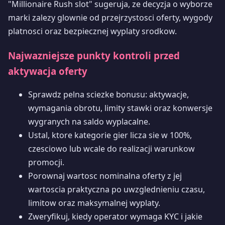
"Millionaire Rush slot" sugeruja, ze decyzja o wyborze
marki zalezy glownie od przejrzystosci oferty, wygody
platnosci oraz bezpiecznej wyplaty srodkow.
Najwazniejsze punkty kontroli przed
aktywacja oferty
Sprawdz pelna sciezke bonusu: aktywacje,
wymagania obrotu, limity stawki oraz konwersje
wygranych na saldo wyplacalne.
Ustal, ktore kategorie gier licza sie w 100%,
czesciowo lub wcale do realizacji warunkow
promocji.
Porownaj wartosc nominalna oferty z jej
wartoscia praktyczna po uwzglednieniu czasu,
limitow oraz maksymalnej wyplaty.
Zweryfikuj, kiedy operator wymaga KYC i jakie