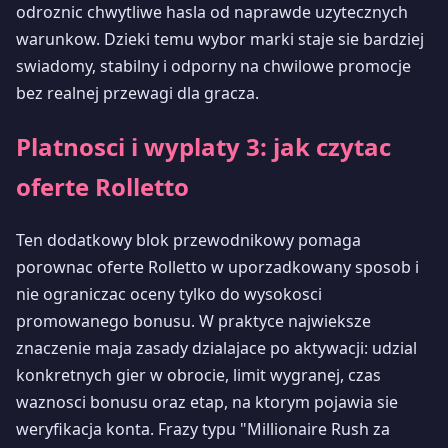
odroznic chwytliwe hasla od naprawde uzytecznych
warunkow. Dzieki temu wybor marki staje sie bardziej
swiadomy, stabilny i odporny na chwilowe promocje
bez realnej przewagi dla gracza.
Platnosci i wyplaty 3: jak czytac
oferte Rolletto
Ten dodatkowy blok przewodnikowy pomaga
porownac oferte Rolletto w uporzadkowany sposob i
nie ograniczac oceny tylko do wysokosci
promowanego bonusu. W praktyce najwieksze
znaczenie maja zasady dzialajace po aktywacji: udzial
konkretnych gier w obrocie, limit wygranej, czas
waznosci bonusu oraz etap, na ktorym pojawia sie
weryfikacja konta. Frazy typu "Millionaire Rush za