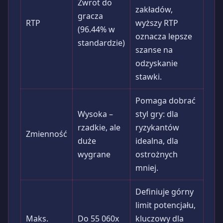
Zwrot do
zakładów,
gracza
RTP
wyższy RTP
(96.44% w
oznacza lepsze
standardzie)
szanse na
odzyskanie
stawki.
Pomaga dobrać
Wysoka –
styl gry: dla
rzadkie, ale
ryzykantów
Zmienność
duże
idealna, dla
wygrane
ostrożnych
mniej.
Definiuje górny
limit potencjału,
Maks.
Do 55 060x
kluczowy dla