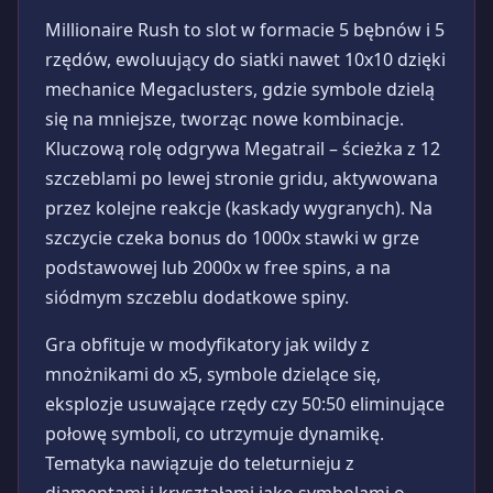
Millionaire Rush to slot w formacie 5 bębnów i 5
rzędów, ewoluujący do siatki nawet 10x10 dzięki
mechanice Megaclusters, gdzie symbole dzielą
się na mniejsze, tworząc nowe kombinacje.
Kluczową rolę odgrywa Megatrail – ścieżka z 12
szczeblami po lewej stronie gridu, aktywowana
przez kolejne reakcje (kaskady wygranych). Na
szczycie czeka bonus do 1000x stawki w grze
podstawowej lub 2000x w free spins, a na
siódmym szczeblu dodatkowe spiny.
Gra obfituje w modyfikatory jak wildy z
mnożnikami do x5, symbole dzielące się,
eksplozje usuwające rzędy czy 50:50 eliminujące
połowę symboli, co utrzymuje dynamikę.
Tematyka nawiązuje do teleturnieju z
diamentami i kryształami jako symbolami o