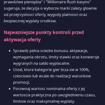
prawdziwe pieniądze" i "Millionaire Rush kasyno"
sugeruja, ze decyzja o wyborze marki zalezy glownie
od przejrzystosci oferty, wygody platnosci oraz
bezpiecznej wyplaty srodkow.
Najwazniejsze punkty kontroli przed
aktywacja oferty
Sprawdz pelna sciezke bonusu: aktywacje,
wymagania obrotu, limity stawki oraz konwersje
wygranych na saldo wyplacalne.
Ustal, ktore kategorie gier licza sie w 100%,
czesciowo lub wcale do realizacji warunkow
promocji.
Porownaj wartosc nominalna oferty z jej
wartoscia praktyczna po uwzglednieniu czasu,
limitow oraz maksymalnej wyplaty.