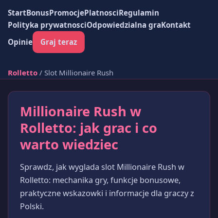
Start
Bonus
Promocje
Platnosci
Regulamin
Polityka prywatnosci
Odpowiedzialna gra
Kontakt
Opinie
Graj teraz
Rolletto
/ Slot Millionaire Rush
Millionaire Rush w
Rolletto: jak grac i co
warto wiedziec
Sprawdz, jak wyglada slot Millionaire Rush w
Rolletto: mechanika gry, funkcje bonusowe,
praktyczne wskazowki i informacje dla graczy z
Polski.