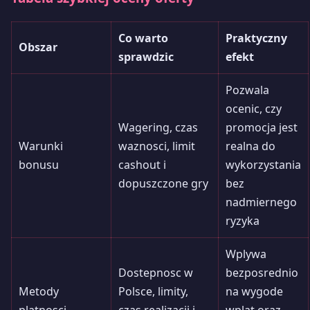
Co warto
Praktyczny
Obszar
sprawdzic
efekt
Pozwala
ocenic, czy
Wagering, czas
promocja jest
Warunki
waznosci, limit
realna do
bonusu
cashout i
wykorzystania
dopuszczone gry
bez
nadmiernego
ryzyka
Wplywa
Dostepnosc w
bezposrednio
Metody
Polsce, limity,
na wygode
platnosci
czas realizacji i
wplat oraz