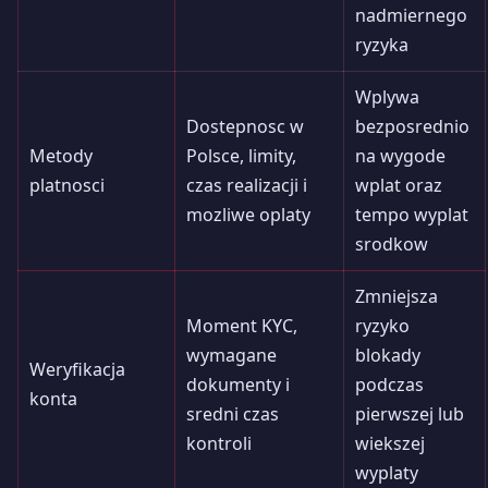
nadmiernego
ryzyka
Wplywa
Dostepnosc w
bezposrednio
Metody
Polsce, limity,
na wygode
platnosci
czas realizacji i
wplat oraz
mozliwe oplaty
tempo wyplat
srodkow
Zmniejsza
Moment KYC,
ryzyko
wymagane
blokady
Weryfikacja
dokumenty i
podczas
konta
sredni czas
pierwszej lub
kontroli
wiekszej
wyplaty