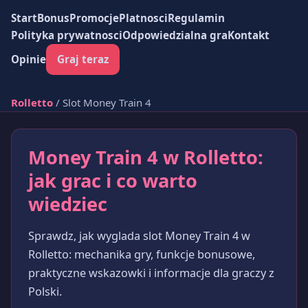
Start
Bonus
Promocje
Platnosci
Regulamin
Polityka prywatnosci
Odpowiedzialna gra
Kontakt
Opinie
Graj teraz
Rolletto
/ Slot Money Train 4
Money Train 4 w Rolletto:
jak grac i co warto
wiedziec
Sprawdz, jak wyglada slot Money Train 4 w
Rolletto: mechanika gry, funkcje bonusowe,
praktyczne wskazowki i informacje dla graczy z
Polski.