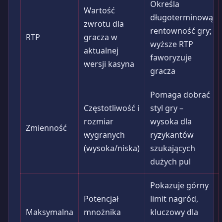
Określa
Wartość
długoterminową
zwrotu dla
rentowność gry;
RTP
gracza w
wyższe RTP
aktualnej
faworyzuje
wersji kasyna
gracza
Pomaga dobrać
Częstotliwość i
styl gry –
rozmiar
wysoka dla
Zmienność
wygranych
ryzykantów
(wysoka/niska)
szukających
dużych pul
Pokazuje górny
Potencjał
limit nagród,
Maksymalna
mnożnika
kluczowy dla