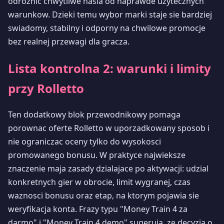
odroznic chwytliwe hasla od naprawde uzytecznych
warunkow. Dzieki temu wybor marki staje sie bardziej
swiadomy, stabilny i odporny na chwilowe promocje
bez realnej przewagi dla gracza.
Lista kontrolna 2: warunki i limity
przy Rolletto
Ten dodatkowy blok przewodnikowy pomaga
porownac oferte Rolletto w uporzadkowany sposob i
nie ograniczac oceny tylko do wysokosci
promowanego bonusu. W praktyce najwieksze
znaczenie maja zasady dzialajace po aktywacji: udzial
konkretnych gier w obrocie, limit wygranej, czas
waznosci bonusu oraz etap, na ktorym pojawia sie
weryfikacja konta. Frazy typu "Money Train 4 za
darmo" i "Money Train 4 demo" sugeruja, ze decyzja o