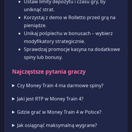
Ustaw limity depozytu i czasu gry, by
uniknąć strat.
Korzystaj z demo w Rolletto przed grą na
pieniądze.
Unikaj pośpiechu w bonusach – wybierz
modyfikatory strategicznie.
Sprawdzaj promocje kasyna na dodatkowe
spiny lub bonusy.
Najczęstsze pytania graczy
Czy Money Train 4 ma darmowe spiny?
Jaki jest RTP w Money Train 4?
Gdzie grać w Money Train 4 w Polsce?
Jak osiągnąć maksymalną wygrane?