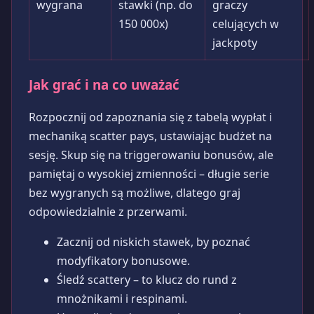
wygrana
stawki (np. do
graczy
150 000x)
celujących w
jackpoty
Jak grać i na co uważać
Rozpocznij od zapoznania się z tabelą wypłat i
mechaniką scatter pays, ustawiając budżet na
sesję. Skup się na triggerowaniu bonusów, ale
pamiętaj o wysokiej zmienności – długie serie
bez wygranych są możliwe, dlatego graj
odpowiedzialnie z przerwami.
Zacznij od niskich stawek, by poznać
modyfikatory bonusowe.
Śledź scattery – to klucz do rund z
mnożnikami i respinami.