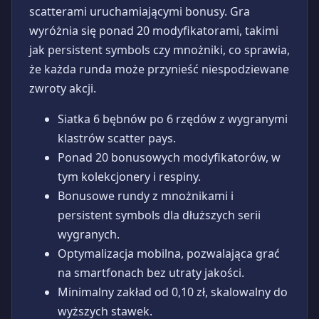
scatterami uruchamiającymi bonusy. Gra
wyróżnia się ponad 20 modyfikatorami, takimi
jak persistent symbols czy mnożniki, co sprawia,
że każda runda może przynieść niespodziewane
zwroty akcji.
Siatka 6 bębnów po 6 rzędów z wygranymi
klastrów scatter pays.
Ponad 20 bonusowych modyfikatorów, w
tym kolekcjonery i respiny.
Bonusowe rundy z mnożnikami i
persistent symbols dla dłuższych serii
wygranych.
Optymalizacja mobilna, pozwalająca grać
na smartfonach bez utraty jakości.
Minimalny zakład od 0,10 zł, skalowalny do
wyższych stawek.