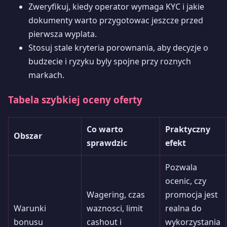
Zweryfikuj, kiedy operator wymaga KYC i jakie
dokumenty warto przygotowac jeszcze przed
pierwsza wyplata.
Stosuj stale kryteria porownania, aby decyzje o
budzecie i ryzyku byly spojne przy roznych
markach.
Tabela szybkiej oceny oferty
Co warto
Praktyczny
Obszar
sprawdzic
efekt
Pozwala
ocenic, czy
Wagering, czas
promocja jest
Warunki
waznosci, limit
realna do
bonusu
cashout i
wykorzystania