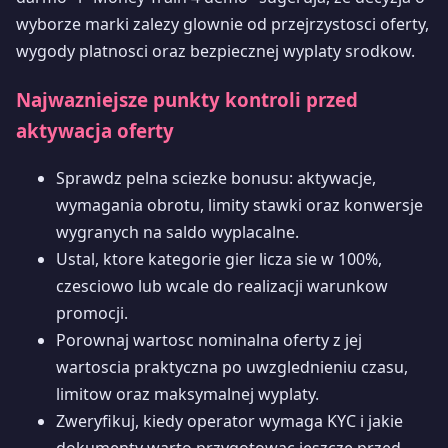
wyborze marki zalezy glownie od przejrzystosci oferty,
wygody platnosci oraz bezpiecznej wyplaty srodkow.
Najwazniejsze punkty kontroli przed
aktywacja oferty
Sprawdz pelna sciezke bonusu: aktywacje,
wymagania obrotu, limity stawki oraz konwersje
wygranych na saldo wyplacalne.
Ustal, ktore kategorie gier licza sie w 100%,
czesciowo lub wcale do realizacji warunkow
promocji.
Porownaj wartosc nominalna oferty z jej
wartoscia praktyczna po uwzglednieniu czasu,
limitow oraz maksymalnej wyplaty.
Zweryfikuj, kiedy operator wymaga KYC i jakie
dokumenty warto przygotowac jeszcze przed