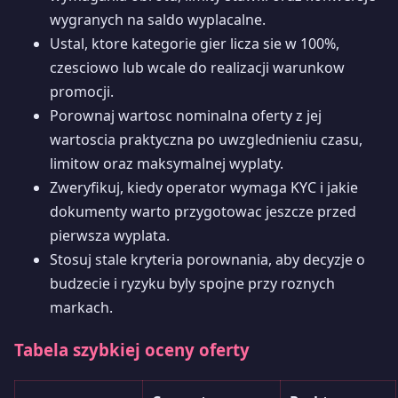
wygranych na saldo wyplacalne.
Ustal, ktore kategorie gier licza sie w 100%,
czesciowo lub wcale do realizacji warunkow
promocji.
Porownaj wartosc nominalna oferty z jej
wartoscia praktyczna po uwzglednieniu czasu,
limitow oraz maksymalnej wyplaty.
Zweryfikuj, kiedy operator wymaga KYC i jakie
dokumenty warto przygotowac jeszcze przed
pierwsza wyplata.
Stosuj stale kryteria porownania, aby decyzje o
budzecie i ryzyku byly spojne przy roznych
markach.
Tabela szybkiej oceny oferty