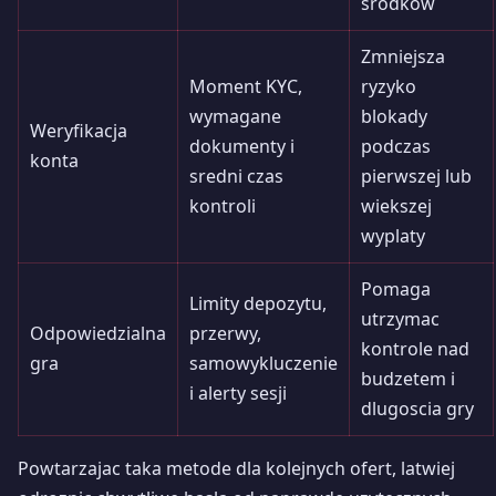
srodkow
Zmniejsza
Moment KYC,
ryzyko
wymagane
blokady
Weryfikacja
dokumenty i
podczas
konta
sredni czas
pierwszej lub
kontroli
wiekszej
wyplaty
Pomaga
Limity depozytu,
utrzymac
Odpowiedzialna
przerwy,
kontrole nad
gra
samowykluczenie
budzetem i
i alerty sesji
dlugoscia gry
Powtarzajac taka metode dla kolejnych ofert, latwiej