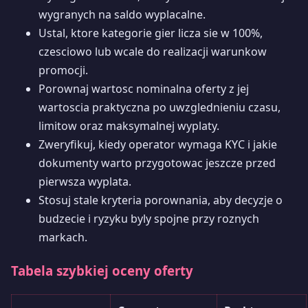
wygranych na saldo wyplacalne.
Ustal, ktore kategorie gier licza sie w 100%,
czesciowo lub wcale do realizacji warunkow
promocji.
Porownaj wartosc nominalna oferty z jej
wartoscia praktyczna po uwzglednieniu czasu,
limitow oraz maksymalnej wyplaty.
Zweryfikuj, kiedy operator wymaga KYC i jakie
dokumenty warto przygotowac jeszcze przed
pierwsza wyplata.
Stosuj stale kryteria porownania, aby decyzje o
budzecie i ryzyku byly spojne przy roznych
markach.
Tabela szybkiej oceny oferty