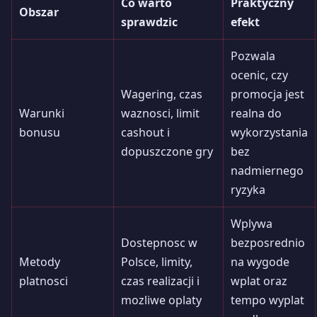
Co warto
Praktyczny
Obszar
sprawdzic
efekt
Pozwala
ocenic, czy
Wagering, czas
promocja jest
Warunki
waznosci, limit
realna do
bonusu
cashout i
wykorzystania
dopuszczone gry
bez
nadmiernego
ryzyka
Wplywa
Dostepnosc w
bezposrednio
Metody
Polsce, limity,
na wygode
platnosci
czas realizacji i
wplat oraz
mozliwe oplaty
tempo wyplat