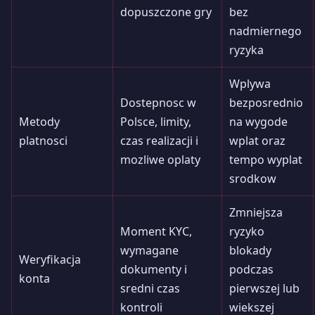
dopuszczone gry
bez
nadmiernego
ryzyka
Wplywa
Dostepnosc w
bezposrednio
Metody
Polsce, limity,
na wygode
platnosci
czas realizacji i
wplat oraz
mozliwe oplaty
tempo wyplat
srodkow
Zmniejsza
Moment KYC,
ryzyko
wymagane
blokady
Weryfikacja
dokumenty i
podczas
konta
sredni czas
pierwszej lub
kontroli
wiekszej