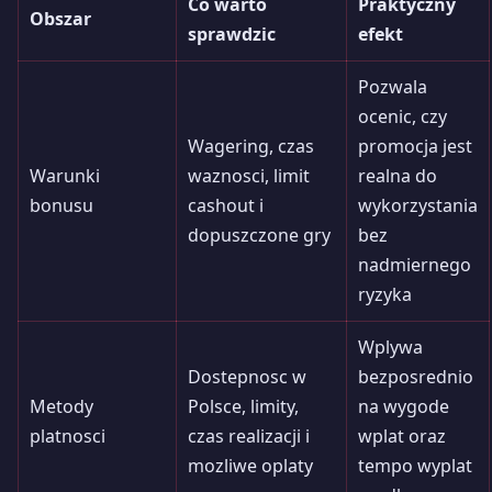
Co warto
Praktyczny
Obszar
sprawdzic
efekt
Pozwala
ocenic, czy
Wagering, czas
promocja jest
Warunki
waznosci, limit
realna do
bonusu
cashout i
wykorzystania
dopuszczone gry
bez
nadmiernego
ryzyka
Wplywa
Dostepnosc w
bezposrednio
Metody
Polsce, limity,
na wygode
platnosci
czas realizacji i
wplat oraz
mozliwe oplaty
tempo wyplat