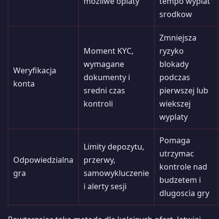
mozliwe oplaty
tempo wyplat
srodkow
Zmniejsza
Moment KYC,
ryzyko
wymagane
blokady
Weryfikacja
dokumenty i
podczas
konta
sredni czas
pierwszej lub
kontroli
wiekszej
wyplaty
Pomaga
Limity depozytu,
utrzymac
Odpowiedzialna
przerwy,
kontrole nad
gra
samowykluczenie
budzetem i
i alerty sesji
dlugoscia gry