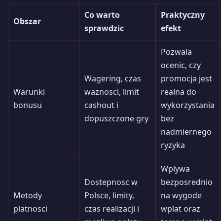
Co warto
Praktyczny
Obszar
sprawdzic
efekt
Pozwala
ocenic, czy
Wagering, czas
promocja jest
Warunki
waznosci, limit
realna do
bonusu
cashout i
wykorzystania
dopuszczone gry
bez
nadmiernego
ryzyka
Wplywa
Dostepnosc w
bezposrednio
Metody
Polsce, limity,
na wygode
platnosci
czas realizacji i
wplat oraz