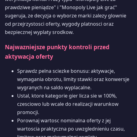
prawdziwe pieniądze" i "Monopoly Live jak grać"
sugeruja, ze decyzja o wyborze marki zalezy glownie
od przejrzystosci oferty, wygody platnosci oraz
bezpiecznej wyplaty srodkow.
Najwazniejsze punkty kontroli przed
aktywacja oferty
Sprawdz pelna sciezke bonusu: aktywacje,
wymagania obrotu, limity stawki oraz konwersje
wygranych na saldo wyplacalne.
Ustal, ktore kategorie gier licza sie w 100%,
czesciowo lub wcale do realizacji warunkow
promocji.
Porownaj wartosc nominalna oferty z jej
wartoscia praktyczna po uwzglednieniu czasu,
limitow oraz maksymalnej wyplaty.