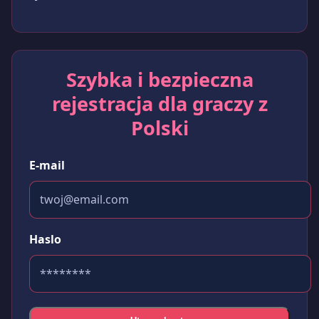
Szybka i bezpieczna
rejestracja dla graczy z
Polski
E-mail
Haslo