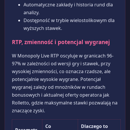
Automatyczne zakłady i historia rund dla
analizy.
Dostępność w trybie wielostolikowym dla
wyższych stawek.
RTP, zmienność i potencjal wygranej
W Monopoly Live RTP oscyluje w granicach 96-
97% w zależności od wersji gry i stawek, przy
wysokiej zmienności, co oznacza rzadsze, ale
potencjalnie wysokie wygrane. Potencjał
wygranej zależy od mnożników w rundach
bonusowych i aktualnej oferty operatora jak
Rolletto, gdzie maksymalne stawki pozwalają na
znaczące zyski.
Co
Dlaczego to