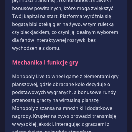
płynności transmisji, różnorodności stawek i
bonusów powitalnych, które mogą zwiększyć
Twój kapitał na start. Platforma wyróżnia się
bogatą biblioteką gier na żywo, w tym ruletką
czy blackjackiem, co czyni ją idealnym wyborem
dla fanów interaktywnej rozrywki bez
wychodzenia z domu.
Mechanika i funkcje gry
Monopoly Live to wheel game z elementami gry
planszowej, gdzie obracane koło decyduje o
podstawowych wygranych, a bonusowe rundy
przenoszą graczy na wirtualną planszę
Monopoly z szansą na mnożniki i dodatkowe
nagrody. Krupier na żywo prowadzi transmisję
w wysokiej jakości, interagując z graczami z
całego świata, co buduje atmosferę