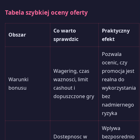
Tabela szybkiej oceny oferty
Co warto
Praktyczny
Obszar
sprawdzic
efekt
Pozwala
ocenic, czy
Wagering, czas
promocja jest
Warunki
waznosci, limit
realna do
bonusu
cashout i
wykorzystania
dopuszczone gry
bez
nadmiernego
ryzyka
Wplywa
Dostepnosc w
bezposrednio