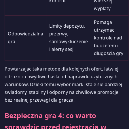
kontroli
wiekszej
wyplaty
Pomaga
Limity depozytu,
utrzymac
Odpowiedzialna
przerwy,
kontrole nad
gra
samowykluczenie
budzetem i
i alerty sesji
dlugoscia gry
Powtarzajac taka metode dla kolejnych ofert, latwiej
odroznic chwytliwe hasla od naprawde uzytecznych
warunkow. Dzieki temu wybor marki staje sie bardziej
swiadomy, stabilny i odporny na chwilowe promocje
bez realnej przewagi dla gracza.
Bezpieczna gra 4: co warto
sprawdzic przed rejestracja w