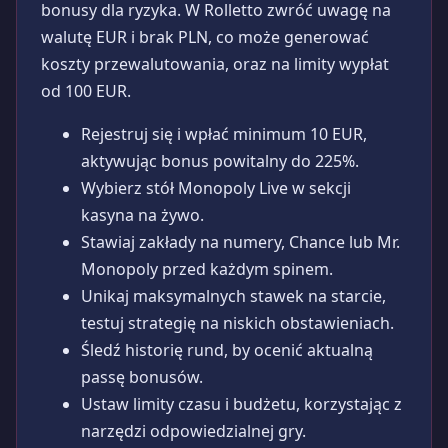
bonusy dla ryzyka. W Rolletto zwróć uwagę na
walutę EUR i brak PLN, co może generować
koszty przewalutowania, oraz na limity wypłat
od 100 EUR.
Rejestruj się i wpłać minimum 10 EUR,
aktywując bonus powitalny do 225%.
Wybierz stół Monopoly Live w sekcji
kasyna na żywo.
Stawiaj zakłady na numery, Chance lub Mr.
Monopoly przed każdym spinem.
Unikaj maksymalnych stawek na starcie,
testuj strategię na niskich obstawieniach.
Śledź historię rund, by ocenić aktualną
passę bonusów.
Ustaw limity czasu i budżetu, korzystając z
narzędzi odpowiedzialnej gry.