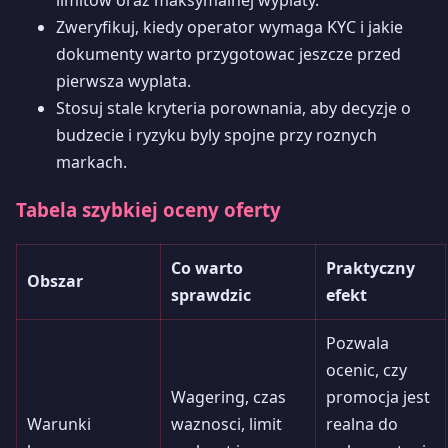
Zweryfikuj, kiedy operator wymaga KYC i jakie
dokumenty warto przygotowac jeszcze przed
pierwsza wyplata.
Stosuj stale kryteria porownania, aby decyzje o
budzecie i ryzyku byly spojne przy roznych
markach.
Tabela szybkiej oceny oferty
Co warto
Praktyczny
Obszar
sprawdzic
efekt
Pozwala
ocenic, czy
Wagering, czas
promocja jest
Warunki
waznosci, limit
realna do