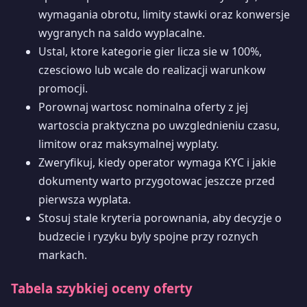
wymagania obrotu, limity stawki oraz konwersje
wygranych na saldo wyplacalne.
Ustal, ktore kategorie gier licza sie w 100%,
czesciowo lub wcale do realizacji warunkow
promocji.
Porownaj wartosc nominalna oferty z jej
wartoscia praktyczna po uwzglednieniu czasu,
limitow oraz maksymalnej wyplaty.
Zweryfikuj, kiedy operator wymaga KYC i jakie
dokumenty warto przygotowac jeszcze przed
pierwsza wyplata.
Stosuj stale kryteria porownania, aby decyzje o
budzecie i ryzyku byly spojne przy roznych
markach.
Tabela szybkiej oceny oferty