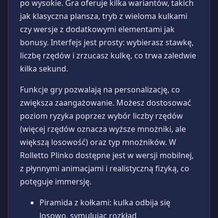
po wysokie. Gra oferuje kilka wariantów, takich
jak klasyczna plansza, tryb z wieloma kulkami
czy wersje z dodatkowymi elementami jak
bonusy. Interfejs jest prosty: wybierasz stawkę,
liczbę rzędów i zrzucasz kulkę, co trwa zaledwie
kilka sekund.
Funkcje gry pozwalają na personalizację, co
zwiększa zaangażowanie. Możesz dostosować
poziom ryzyka poprzez wybór liczby rzędów
(więcej rzędów oznacza wyższe mnożniki, ale
większą losowość) oraz typ mnożników. W
Rolletto Plinko dostępne jest w wersji mobilnej,
z płynnymi animacjami i realistyczną fizyką, co
potęguje immersję.
Piramida z kołkami: kulka odbija się
losowo, symulując rozkład