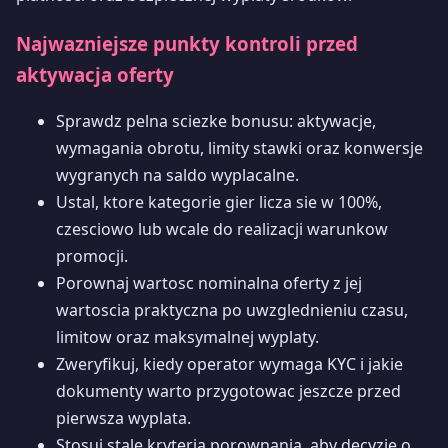
Najwazniejsze punkty kontroli przed
aktywacja oferty
Sprawdz pelna sciezke bonusu: aktywacje,
wymagania obrotu, limity stawki oraz konwersje
wygranych na saldo wyplacalne.
Ustal, ktore kategorie gier licza sie w 100%,
czesciowo lub wcale do realizacji warunkow
promocji.
Porownaj wartosc nominalna oferty z jej
wartoscia praktyczna po uwzglednieniu czasu,
limitow oraz maksymalnej wyplaty.
Zweryfikuj, kiedy operator wymaga KYC i jakie
dokumenty warto przygotowac jeszcze przed
pierwsza wyplata.
Stosuj stale kryteria porownania, aby decyzje o