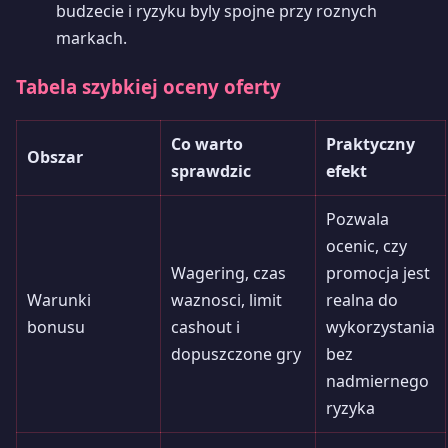
budzecie i ryzyku byly spojne przy roznych
markach.
Tabela szybkiej oceny oferty
Co warto
Praktyczny
Obszar
sprawdzic
efekt
Pozwala
ocenic, czy
Wagering, czas
promocja jest
Warunki
waznosci, limit
realna do
bonusu
cashout i
wykorzystania
dopuszczone gry
bez
nadmiernego
ryzyka