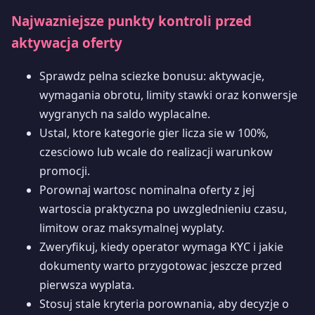
Najwazniejsze punkty kontroli przed
aktywacja oferty
Sprawdz pelna sciezke bonusu: aktywacje,
wymagania obrotu, limity stawki oraz konwersje
wygranych na saldo wyplacalne.
Ustal, ktore kategorie gier licza sie w 100%,
czesciowo lub wcale do realizacji warunkow
promocji.
Porownaj wartosc nominalna oferty z jej
wartoscia praktyczna po uwzglednieniu czasu,
limitow oraz maksymalnej wyplaty.
Zweryfikuj, kiedy operator wymaga KYC i jakie
dokumenty warto przygotowac jeszcze przed
pierwsza wyplata.
Stosuj stale kryteria porownania, aby decyzje o