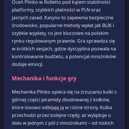
Oceń Plinko w Rolletto pod kątem stabilności
platformy, szybkich płatności w PLN oraz
jasnych zasad. Kasyno to zapewnia bezpieczne
środowisko, popularne metody wpłat jak BLIK i
szybkie wypłaty, co jest kluczowe na polskim
rynku regulowanym prawnie. Gra sprawdza się
w krótkich sesjach, gdzie dyscyplina pozwala na
kontrolowanie budżetu, a potencjał mnożników
dodaje emocji.
Mechanika i funkcje gry
Mechanika Plinko opiera się na zrzucaniu kulki z
górnej części piramidy zbudowanej z kołków,
które losowo odbijają ją w różne strony. Kulka
przechodzi przez kolejne rzędy, aż wyląduje u
dołu w jednym z pól z mnożnikami – od niskich