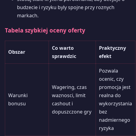
budzecie i ryzyku byly spojne przy roznych
markach.
Tabela szybkiej oceny oferty
Co warto
Praktyczny
Obszar
sprawdzic
efekt
Pozwala
ocenic, czy
Wagering, czas
promocja jest
Warunki
waznosci, limit
realna do
bonusu
cashout i
wykorzystania
dopuszczone gry
bez
nadmiernego
ryzyka