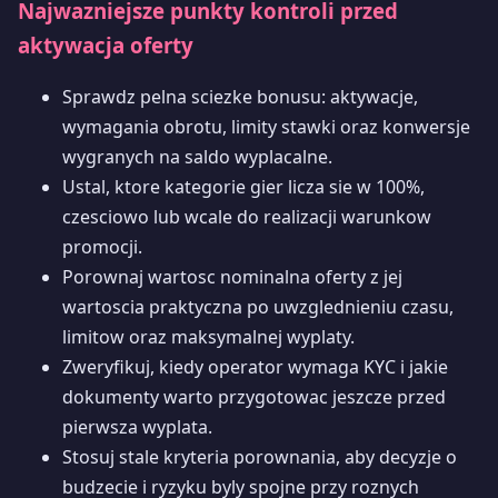
Najwazniejsze punkty kontroli przed
aktywacja oferty
Sprawdz pelna sciezke bonusu: aktywacje,
wymagania obrotu, limity stawki oraz konwersje
wygranych na saldo wyplacalne.
Ustal, ktore kategorie gier licza sie w 100%,
czesciowo lub wcale do realizacji warunkow
promocji.
Porownaj wartosc nominalna oferty z jej
wartoscia praktyczna po uwzglednieniu czasu,
limitow oraz maksymalnej wyplaty.
Zweryfikuj, kiedy operator wymaga KYC i jakie
dokumenty warto przygotowac jeszcze przed
pierwsza wyplata.
Stosuj stale kryteria porownania, aby decyzje o
budzecie i ryzyku byly spojne przy roznych