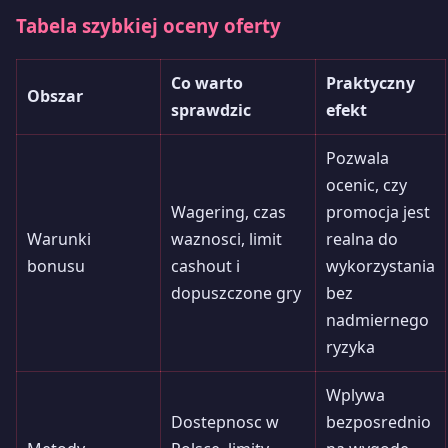
Tabela szybkiej oceny oferty
Co warto
Praktyczny
Obszar
sprawdzic
efekt
Pozwala
ocenic, czy
Wagering, czas
promocja jest
Warunki
waznosci, limit
realna do
bonusu
cashout i
wykorzystania
dopuszczone gry
bez
nadmiernego
ryzyka
Wplywa
Dostepnosc w
bezposrednio