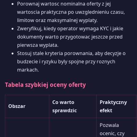
Porownaj wartosc nominalna oferty z jej
wartoscia praktyczna po uwzglednieniu czasu,
limitow oraz maksymalnej wyplaty.
Zweryfikuj, kiedy operator wymaga KYC i jakie
dokumenty warto przygotowac jeszcze przed
pierwsza wyplata.
Stosuj stale kryteria porownania, aby decyzje o
budzecie i ryzyku byly spojne przy roznych
markach.
Tabela szybkiej oceny oferty
Co warto
Praktyczny
Obszar
sprawdzic
efekt
Pozwala
ocenic, czy