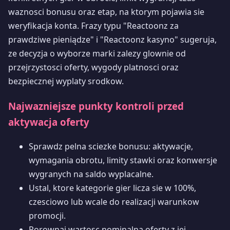
waznosci bonusu oraz etap, na ktorym pojawia sie
weryfikacja konta. Frazy typu "Reactoonz za
prawdziwe pieniądze" i "Reactoonz kasyno" sugeruja,
ze decyzja o wyborze marki zalezy glownie od
przejrzystosci oferty, wygody platnosci oraz
bezpiecznej wyplaty srodkow.
Najwazniejsze punkty kontroli przed
aktywacja oferty
Sprawdz pelna sciezke bonusu: aktywacje,
wymagania obrotu, limity stawki oraz konwersje
wygranych na saldo wyplacalne.
Ustal, ktore kategorie gier licza sie w 100%,
czesciowo lub wcale do realizacji warunkow
promocji.
Porownaj wartosc nominalna oferty z jej