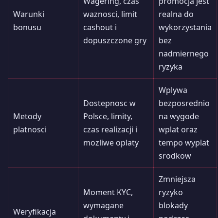
Wagering, czas
promocja jest
Warunki
waznosci, limit
realna do
bonusu
cashout i
wykorzystania
dopuszczone gry
bez
nadmiernego
ryzyka
Wplywa
Dostepnosc w
bezposrednio
Metody
Polsce, limity,
na wygode
platnosci
czas realizacji i
wplat oraz
mozliwe oplaty
tempo wyplat
srodkow
Zmniejsza
Moment KYC,
ryzyko
wymagane
blokady
Weryfikacja