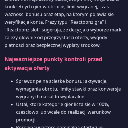
konkretnych gier w obrocie, limit wygranej, czas
waznosci bonusu oraz etap, na ktorym pojawia sie
weryfikacja konta. Frazy typu "Reactoonz gra" i
"Reactoonz slot" sugeruja, ze decyzja o wyborze marki
zalezy glownie od przejrzystosci oferty, wygody
platnosci oraz bezpiecznej wyplaty srodkow.
Najwazniejsze punkty kontroli przed
aktywacja oferty
Sprawdz pelna sciezke bonusu: aktywacje,
wymagania obrotu, limity stawki oraz konwersje
wygranych na saldo wyplacalne.
Ustal, ktore kategorie gier licza sie w 100%,
czesciowo lub wcale do realizacji warunkow
promocji.
Porownaj wartosc nominalna oferty z jej