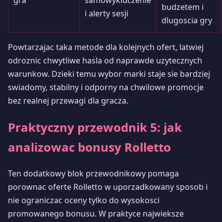
budzetem i
i alerty sesji
dlugoscia gry
Powtarzajac taka metode dla kolejnych ofert, latwiej
odroznic chwytliwe hasla od naprawde uzytecznych
warunkow. Dzieki temu wybor marki staje sie bardziej
swiadomy, stabilny i odporny na chwilowe promocje
bez realnej przewagi dla gracza.
Praktyczny przewodnik 5: jak
analizowac bonusy Rolletto
Ten dodatkowy blok przewodnikowy pomaga
porownac oferte Rolletto w uporzadkowany sposob i
nie ograniczac oceny tylko do wysokosci
promowanego bonusu. W praktyce najwieksze