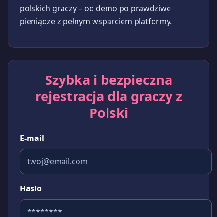
polskich graczy – od demo po prawdziwe
pieniądze z pełnym wsparciem platformy.
Szybka i bezpieczna
rejestracja dla graczy z
Polski
E-mail
Haslo