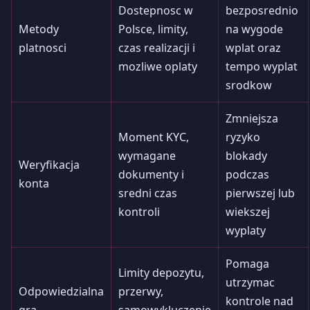
Dostepnosc w
bezposrednio
Metody
Polsce, limity,
na wygode
platnosci
czas realizacji i
wplat oraz
mozliwe oplaty
tempo wyplat
srodkow
Zmniejsza
Moment KYC,
ryzyko
wymagane
blokady
Weryfikacja
dokumenty i
podczas
konta
sredni czas
pierwszej lub
kontroli
wiekszej
wyplaty
Pomaga
Limity depozytu,
utrzymac
Odpowiedzialna
przerwy,
kontrole nad
gra
samowykluczenie