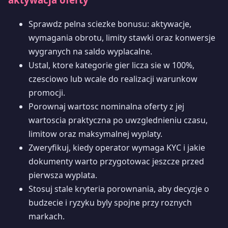
Sprawdz pelna sciezke bonusu: aktywacje,
wymagania obrotu, limity stawki oraz konwersje
wygranych na saldo wyplacalne.
Ustal, ktore kategorie gier licza sie w 100%,
czesciowo lub wcale do realizacji warunkow
promocji.
Porownaj wartosc nominalna oferty z jej
wartoscia praktyczna po uwzglednieniu czasu,
limitow oraz maksymalnej wyplaty.
Zweryfikuj, kiedy operator wymaga KYC i jakie
dokumenty warto przygotowac jeszcze przed
pierwsza wyplata.
Stosuj stale kryteria porownania, aby decyzje o
budzecie i ryzyku byly spojne przy roznych
markach.