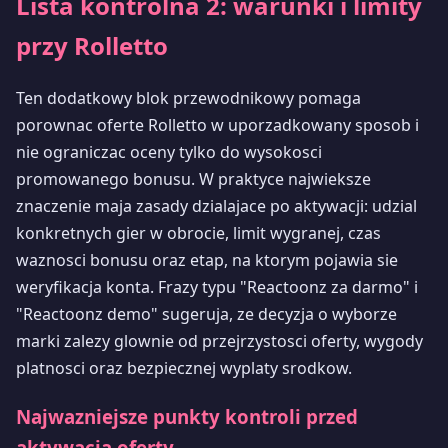
Lista kontrolna 2: warunki i limity
przy Rolletto
Ten dodatkowy blok przewodnikowy pomaga
porownac oferte Rolletto w uporzadkowany sposob i
nie ograniczac oceny tylko do wysokosci
promowanego bonusu. W praktyce najwieksze
znaczenie maja zasady dzialajace po aktywacji: udzial
konkretnych gier w obrocie, limit wygranej, czas
waznosci bonusu oraz etap, na ktorym pojawia sie
weryfikacja konta. Frazy typu "Reactoonz za darmo" i
"Reactoonz demo" sugeruja, ze decyzja o wyborze
marki zalezy glownie od przejrzystosci oferty, wygody
platnosci oraz bezpiecznej wyplaty srodkow.
Najwazniejsze punkty kontroli przed
aktywacja oferty