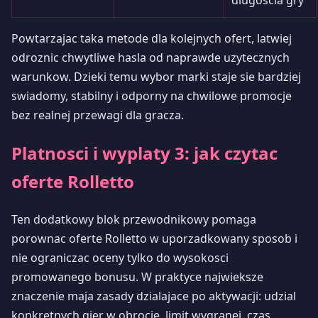
dlugoscia gry
Powtarzajac taka metode dla kolejnych ofert, latwiej
odroznic chwytliwe hasla od naprawde uzytecznych
warunkow. Dzieki temu wybor marki staje sie bardziej
swiadomy, stabilny i odporny na chwilowe promocje
bez realnej przewagi dla gracza.
Platnosci i wyplaty 3: jak czytac
oferte Rolletto
Ten dodatkowy blok przewodnikowy pomaga
porownac oferte Rolletto w uporzadkowany sposob i
nie ograniczac oceny tylko do wysokosci
promowanego bonusu. W praktyce najwieksze
znaczenie maja zasady dzialajace po aktywacji: udzial
konkretnych gier w obrocie, limit wygranej, czas