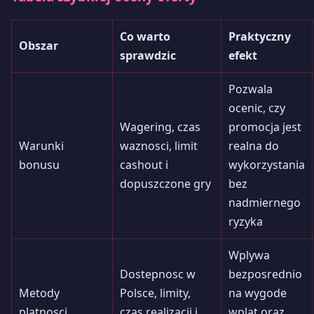
Co warto
Praktyczny
Obszar
sprawdzic
efekt
Pozwala
ocenic, czy
Wagering, czas
promocja jest
Warunki
waznosci, limit
realna do
bonusu
cashout i
wykorzystania
dopuszczone gry
bez
nadmiernego
ryzyka
Wplywa
Dostepnosc w
bezposrednio
Metody
Polsce, limity,
na wygode
platnosci
czas realizacji i
wplat oraz