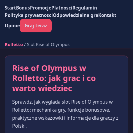
Start
Bonus
Promocje
Platnosci
Regulamin
Polityka prywatnosci
Odpowiedzialna gra
Kontakt
Opinie
Graj teraz
Rolletto
/ Slot Rise of Olympus
Rise of Olympus w
Rolletto: jak grac i co
warto wiedziec
Sprawdz, jak wyglada slot Rise of Olympus w
Rolletto: mechanika gry, funkcje bonusowe,
praktyczne wskazowki i informacje dla graczy z
Polski.