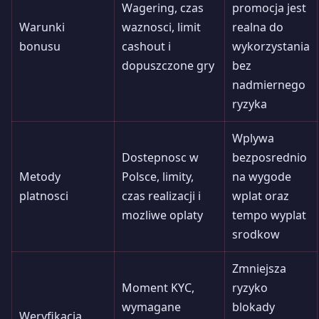
Wagering, czas
promocja jest
Warunki
waznosci, limit
realna do
bonusu
cashout i
wykorzystania
dopuszczone gry
bez
nadmiernego
ryzyka
Wplywa
Dostepnosc w
bezposrednio
Metody
Polsce, limity,
na wygode
platnosci
czas realizacji i
wplat oraz
mozliwe oplaty
tempo wyplat
srodkow
Zmniejsza
Moment KYC,
ryzyko
wymagane
blokady
Weryfikacja