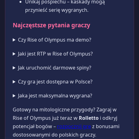
Unikaj pośpiechu – kaskady mogą
przynieść serię wygranych.
Najczęstsze pytania graczy
Czy Rise of Olympus ma demo?
Jaki jest RTP w Rise of Olympus?
Jak uruchomić darmowe spiny?
Czy gra jest dostępna w Polsce?
Jaka jest maksymalna wygrana?
Gotowy na mitologiczne przygody? Zagraj w
Rise of Olympus już teraz w
Rolletto
i odkryj
potencjał bogów –
rozpocznij grę
z bonusami
dostosowanymi do polskich graczy.