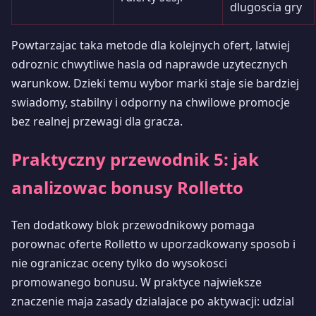
dlugoscia gry
Powtarzajac taka metode dla kolejnych ofert, latwiej
odroznic chwytliwe hasla od naprawde uzytecznych
warunkow. Dzieki temu wybor marki staje sie bardziej
swiadomy, stabilny i odporny na chwilowe promocje
bez realnej przewagi dla gracza.
Praktyczny przewodnik 5: jak
analizowac bonusy Rolletto
Ten dodatkowy blok przewodnikowy pomaga
porownac oferte Rolletto w uporzadkowany sposob i
nie ograniczac oceny tylko do wysokosci
promowanego bonusu. W praktyce najwieksze
znaczenie maja zasady dzialajace po aktywacji: udzial