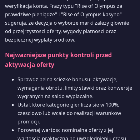
weryfikacja konta. Frazy typu "Rise of Olympus za
prawdziwe pieniądze" i "Rise of Olympus kasyno"
sugeruja, ze decyzja o wyborze marki zalezy glownie
od przejrzystosci oferty, wygody platnosci oraz
bezpiecznej wyplaty srodkow.
Najwazniejsze punkty kontroli przed
aktywacja oferty
Sprawdz pelna sciezke bonusu: aktywacje,
wymagania obrotu, limity stawki oraz konwersje
wygranych na saldo wyplacalne.
Ustal, ktore kategorie gier licza sie w 100%,
czesciowo lub wcale do realizacji warunkow
promocji.
Porownaj wartosc nominalna oferty z jej
wartoscia praktyczna po uwzglednieniu czasu,