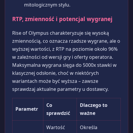
mitologicznym stylu.
RTP, zmienność i potencjal wygranej
Rise of Olympus charakteryzuje się wysoką
zmiennością, co oznacza rzadsze wygrane, ale o
wyższej wartości, z RTP na poziomie około 96%
w zależności od wersji gry i oferty operatora.
Maksymalna wygrana sięga do 5000x stawki w
klasycznej odsłonie, choć w niektórych
wariantach może być wyższa – zawsze
sprawdzaj aktualne parametry u dostawcy.
Co
Dlaczego to
Parametr
sprawdzić
ważne
Wartość
Określa