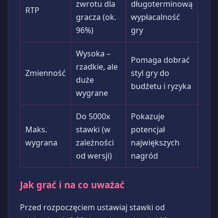
zwrotu dla
długoterminową
RTP
gracza (ok.
wypłacalność
96%)
gry
Wysoka –
Pomaga dobrać
rzadkie, ale
Zmienność
styl gry do
duże
budżetu i ryzyka
wygrane
Do 5000x
Pokazuje
Maks.
stawki (w
potencjał
wygrana
zależności
największych
od wersji)
nagród
Jak grać i na co uważać
Przed rozpoczęciem ustawiaj stawki od