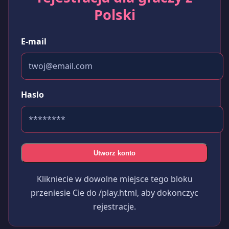
Polski
E-mail
Haslo
Utworz konto
Klikniecie w dowolne miejsce tego bloku
przeniesie Cie do /play.html, aby dokonczyc
rejestracje.