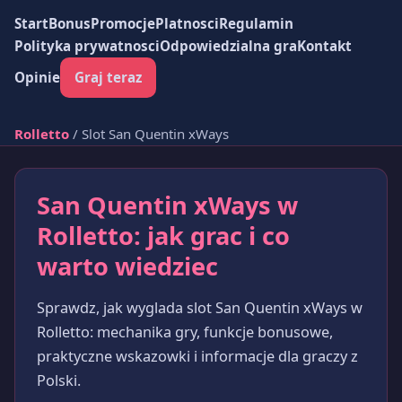
Start
Bonus
Promocje
Platnosci
Regulamin
Polityka prywatnosci
Odpowiedzialna gra
Kontakt
Opinie
Graj teraz
Rolletto
/ Slot San Quentin xWays
San Quentin xWays w
Rolletto: jak grac i co
warto wiedziec
Sprawdz, jak wyglada slot San Quentin xWays w
Rolletto: mechanika gry, funkcje bonusowe,
praktyczne wskazowki i informacje dla graczy z
Polski.