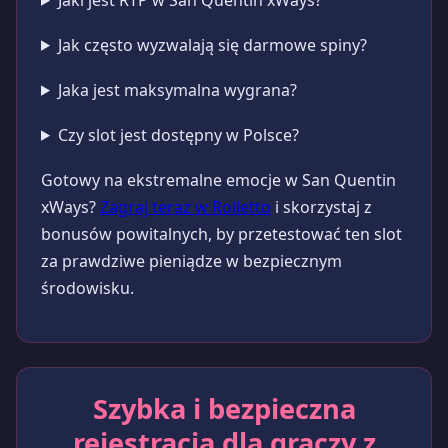
Jak często wyzwalają się darmowe spiny?
Jaka jest maksymalna wygrana?
Czy slot jest dostępny w Polsce?
Gotowy na ekstremalne emocje w San Quentin
xWays?
Zagraj teraz w Rolletto
i skorzystaj z
bonusów powitalnych, by przetestować ten slot
za prawdziwe pieniądze w bezpiecznym
środowisku.
Szybka i bezpieczna
rejestracja dla graczy z