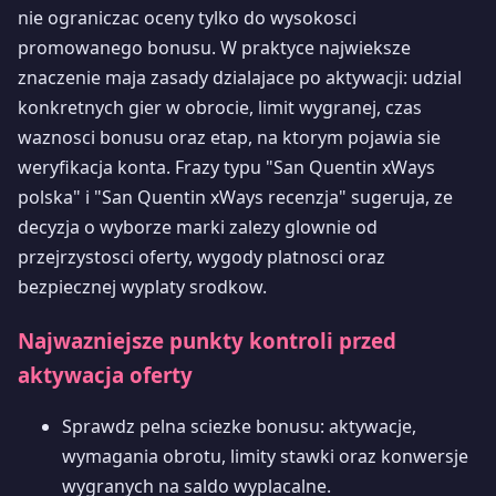
nie ograniczac oceny tylko do wysokosci
promowanego bonusu. W praktyce najwieksze
znaczenie maja zasady dzialajace po aktywacji: udzial
konkretnych gier w obrocie, limit wygranej, czas
waznosci bonusu oraz etap, na ktorym pojawia sie
weryfikacja konta. Frazy typu "San Quentin xWays
polska" i "San Quentin xWays recenzja" sugeruja, ze
decyzja o wyborze marki zalezy glownie od
przejrzystosci oferty, wygody platnosci oraz
bezpiecznej wyplaty srodkow.
Najwazniejsze punkty kontroli przed
aktywacja oferty
Sprawdz pelna sciezke bonusu: aktywacje,
wymagania obrotu, limity stawki oraz konwersje
wygranych na saldo wyplacalne.