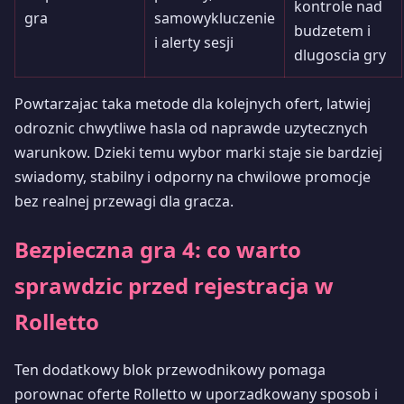
kontrole nad
gra
samowykluczenie
budzetem i
i alerty sesji
dlugoscia gry
Powtarzajac taka metode dla kolejnych ofert, latwiej
odroznic chwytliwe hasla od naprawde uzytecznych
warunkow. Dzieki temu wybor marki staje sie bardziej
swiadomy, stabilny i odporny na chwilowe promocje
bez realnej przewagi dla gracza.
Bezpieczna gra 4: co warto
sprawdzic przed rejestracja w
Rolletto
Ten dodatkowy blok przewodnikowy pomaga
porownac oferte Rolletto w uporzadkowany sposob i