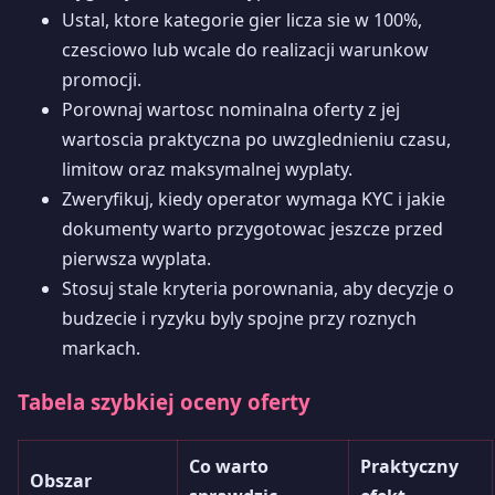
Ustal, ktore kategorie gier licza sie w 100%,
czesciowo lub wcale do realizacji warunkow
promocji.
Porownaj wartosc nominalna oferty z jej
wartoscia praktyczna po uwzglednieniu czasu,
limitow oraz maksymalnej wyplaty.
Zweryfikuj, kiedy operator wymaga KYC i jakie
dokumenty warto przygotowac jeszcze przed
pierwsza wyplata.
Stosuj stale kryteria porownania, aby decyzje o
budzecie i ryzyku byly spojne przy roznych
markach.
Tabela szybkiej oceny oferty
Co warto
Praktyczny
Obszar