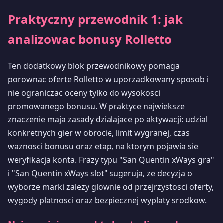
Praktyczny przewodnik 1: jak
analizowac bonusy Rolletto
Ten dodatkowy blok przewodnikowy pomaga
porownac oferte Rolletto w uporzadkowany sposob i
nie ograniczac oceny tylko do wysokosci
promowanego bonusu. W praktyce najwieksze
znaczenie maja zasady dzialajace po aktywacji: udzial
konkretnych gier w obrocie, limit wygranej, czas
waznosci bonusu oraz etap, na ktorym pojawia sie
weryfikacja konta. Frazy typu "San Quentin xWays gra"
i "San Quentin xWays slot" sugeruja, ze decyzja o
wyborze marki zalezy glownie od przejrzystosci oferty,
wygody platnosci oraz bezpiecznej wyplaty srodkow.