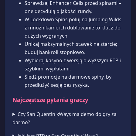
Sprawdzaj Enhancer Cells przed spinami –
one decydują o jakości rundy.
W Lockdown Spins poluj na Jumping Wilds
z mnożnikami; ich dublowanie to klucz do
dużych wygranych.
Unikaj maksymalnych stawek na starcie;
buduj bankroll stopniowo.
Wybieraj kasyno z wersją o wyższym RTP i
szybkimi wypłatami.
Śledź promocje na darmowe spiny, by
przedłużyć sesję bez ryzyka.
Najczęstsze pytania graczy
Czy San Quentin xWays ma demo do gry za
darmo?
Jaki jest RTP w San Quentin xWays?