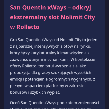
San Quentin xWays – odkryj
ekstremalny slot Nolimit City
w Rolletto
Gra San Quentin xWays od Nolimit City to jeden
z najbardziej intensywnych slotów na rynku,
który łączy karykaturalny klimat więzienia z
zaawansowanymi mechanikami. W kontekście
oferty Rolletto, ten tytuł wyróżnia się jako
propozycja dla graczy szukających wysokich
emocji i potencjalnie ogromnych wygranych, z
pełnym wsparciem platformy w zakresie
bonusów i szybkich wypłat.
Oceń San Quentin xWays pod kątem zmienności