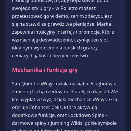
i funkcji bonusowych, aby dopasować go do
swojego stylu gry – w Rolletto możesz
przetestować go w demo, zanim zdecydujesz
się na stawki za prawdziwe pieniądze. Marka
zapewnia intuicyjny interfejs i promocje, które
wzmacniają doświadczenie, czyniąc ten slot
idealnym wyborem dla polskich graczy
ceniących jakość i bezpieczeństwo.
Mechanika i funkcje gry
San Quentin xWays działa na siatce 5 bębnów z
zmienną liczbą rzędów od 3 do 5, co daje od 243
linii wypłat wzwyż, dzięki mechanice xWays. Gra
oferuje Enhancer Cells, które aktywują
dodatkowe funkcje, oraz Lockdown Spins –
darmowe spiny z Jumping Wilds, gdzie symbole
te skaczą po bębnach i mnożą wygrane.