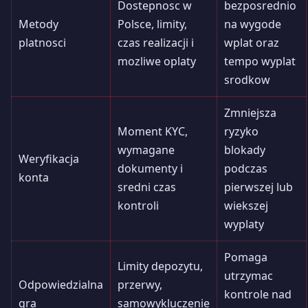
Dostepnosc w
bezposrednio
Metody
Polsce, limity,
na wygode
platnosci
czas realizacji i
wplat oraz
mozliwe oplaty
tempo wyplat
srodkow
Zmniejsza
Moment KYC,
ryzyko
wymagane
blokady
Weryfikacja
dokumenty i
podczas
konta
sredni czas
pierwszej lub
kontroli
wiekszej
wyplaty
Pomaga
Limity depozytu,
utrzymac
Odpowiedzialna
przerwy,
kontrole nad
gra
samowykluczenie