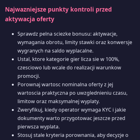
Najwazniejsze punkty kontroli przed
aktywacja oferty
Sprawdz pelna sciezke bonusu: aktywacje,
wymagania obrotu, limity stawki oraz konwersje
wygranych na saldo wyplacalne.
Ustal, ktore kategorie gier licza sie w 100%,
czesciowo lub wcale do realizacji warunkow
promocji.
Porownaj wartosc nominalna oferty z jej
wartoscia praktyczna po uwzglednieniu czasu,
limitow oraz maksymalnej wyplaty.
Zweryfikuj, kiedy operator wymaga KYC i jakie
dokumenty warto przygotowac jeszcze przed
pierwsza wyplata.
Stosuj stale kryteria porownania, aby decyzje o