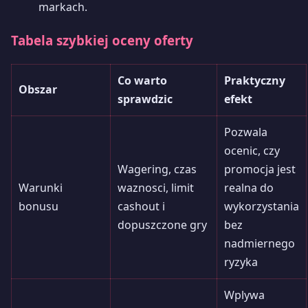
markach.
Tabela szybkiej oceny oferty
Co warto
Praktyczny
Obszar
sprawdzic
efekt
Pozwala
ocenic, czy
Wagering, czas
promocja jest
Warunki
waznosci, limit
realna do
bonusu
cashout i
wykorzystania
dopuszczone gry
bez
nadmiernego
ryzyka
Wplywa