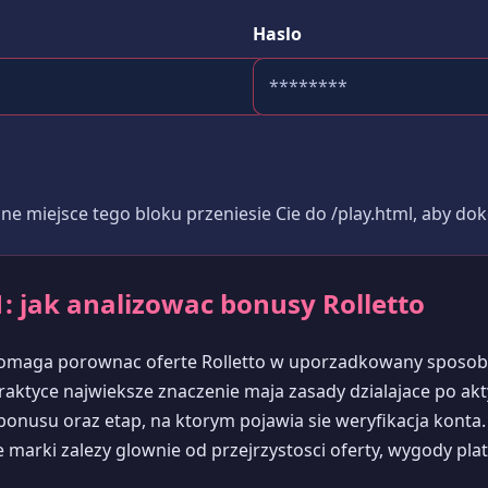
Haslo
ne miejsce tego bloku przeniesie Cie do /play.html, aby dok
: jak analizowac bonusy Rolletto
maga porownac oferte Rolletto w uporzadkowany sposob i 
tyce najwieksze znaczenie maja zasady dzialajace po akty
 bonusu oraz etap, na ktorym pojawia sie weryfikacja konta.
 marki zalezy glownie od przejrzystosci oferty, wygody pla