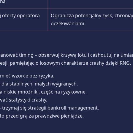
yna
 oferty operatora
Ogranicza potencjalny zysk, chroni
oczekiwaniami.
panować timing – obserwuj krzywą lotu i cashoutuj na umi
 sesji, pamiętając o losowym charakterze crashy dzięki RNG.
umieć wzorce bez ryzyka.
 dla stabilnych, małych wygranych.
a niskie mnożniki, część na ryzykowne.
wać statystyki crashy.
– trzymaj się strategii bankroll management.
tto przed grą za prawdziwe pieniądze.