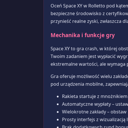
Oceń Space XY w Rolletto pod kątem
bezpieczne środowisko z certyfiko
przynieść realne zyski, zwłaszcza dla
Mechanika i funkcje gry
Space XY to gra crash, w której obst
Twoim zadaniem jest wypłacić wygr
ekstremalne wartości, ale wymaga pre
Gra oferuje możliwość wielu zakład
pod urządzenia mobilne, zapewniają
Rakieta startuje z mnożnikiem
Automatyczne wypłaty – ustaw 
Wielokrotne zakłady – obstaw k
Prosty interfejs z wizualizacj
Brak dodatkowych rund bonuso