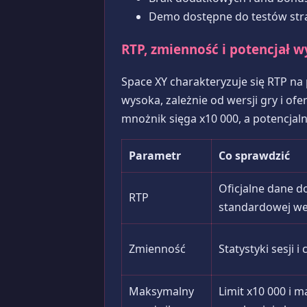
Demo dostępne do testów strat
RTP, zmienność i potencjał w
Space XY charakteryzuje się RTP na 
wysoka, zależnie od wersji gry i o
mnożnik sięga x10 000, a potencjaln
Parametr
Co sprawdzić
Oficjalne dane 
RTP
standardowej wer
Zmienność
Statystyki sesji i
Maksymalny
Limit x10 000 i 