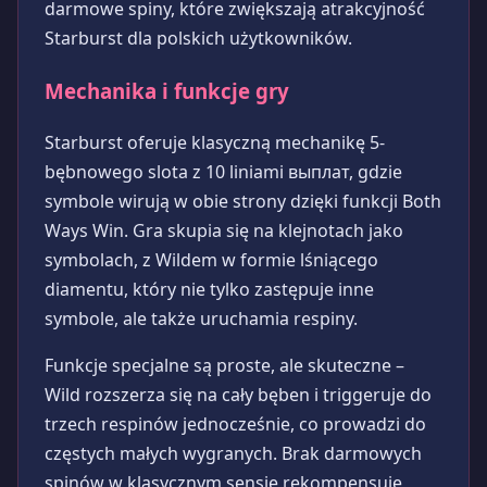
darmowe spiny, które zwiększają atrakcyjność
Starburst dla polskich użytkowników.
Mechanika i funkcje gry
Starburst oferuje klasyczną mechanikę 5-
bębnowego slota z 10 liniami выплат, gdzie
symbole wirują w obie strony dzięki funkcji Both
Ways Win. Gra skupia się na klejnotach jako
symbolach, z Wildem w formie lśniącego
diamentu, który nie tylko zastępuje inne
symbole, ale także uruchamia respiny.
Funkcje specjalne są proste, ale skuteczne –
Wild rozszerza się na cały bęben i triggeruje do
trzech respinów jednocześnie, co prowadzi do
częstych małych wygranych. Brak darmowych
spinów w klasycznym sensie rekompensuje