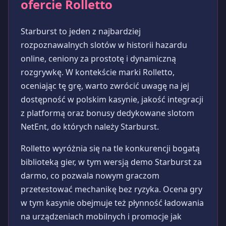
ofercie Rolletto
Starburst to jeden z najbardziej
rozpoznawalnych slotów w historii hazardu
online, ceniony za prostotę i dynamiczną
rozgrywkę. W kontekście marki Rolletto,
oceniając tę grę, warto zwrócić uwagę na jej
dostępność w polskim kasynie, jakość integracji
z platformą oraz bonusy dedykowane slotom
NetEnt, do których należy Starburst.
Rolletto wyróżnia się na tle konkurencji bogatą
biblioteką gier, w tym wersją demo Starburst za
darmo, co pozwala nowym graczom
przetestować mechanikę bez ryzyka. Ocena gry
w tym kasynie obejmuje też płynność ładowania
na urządzeniach mobilnych i promocje jak