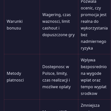
Pozwala
ocenic, czy
Wagering, czas
promocja jest
Warunki
waznosci, limit
realna do
bonusu
cashout i
wykorzystania
dopuszczone gry
bez
nadmiernego
ryzyka
Wplywa
Dostepnosc w
bezposrednio
Metody
Polsce, limity,
na wygode
platnosci
czas realizacji i
wplat oraz
mozliwe oplaty
tempo wyplat
srodkow
Zmniejsza