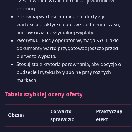
czesciowo lub wcale do realizacji warunkow
promocji.
Porownaj wartosc nominalna oferty z jej
wartoscia praktyczna po uwzglednieniu czasu,
limitow oraz maksymalnej wyplaty.
Zweryfikuj, kiedy operator wymaga KYC i jakie
dokumenty warto przygotowac jeszcze przed
pierwsza wyplata.
Stosuj stale kryteria porownania, aby decyzje o
budzecie i ryzyku byly spojne przy roznych
markach.
Tabela szybkiej oceny oferty
Co warto
Praktyczny
Obszar
sprawdzic
efekt