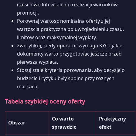
czesciowo lub wcale do realizacji warunkow
promocji.
Porownaj wartosc nominalna oferty z jej
wartoscia praktyczna po uwzglednieniu czasu,
limitow oraz maksymalnej wyplaty.
Zweryfikuj, kiedy operator wymaga KYC i jakie
dokumenty warto przygotowac jeszcze przed
pierwsza wyplata.
Stosuj stale kryteria porownania, aby decyzje o
budzecie i ryzyku byly spojne przy roznych
markach.
Tabela szybkiej oceny oferty
Co warto
Praktyczny
Obszar
sprawdzic
efekt