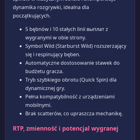
dynamika rozgrywki, idealna dla
początkujących.
5 bębnów i 10 stałych linii выплат z
wygranymi w obie strony.
Symbol Wild (Starburst Wild) rozszerzający
się i respinujący bęben.
Automatyczne dostosowanie stawek do
budżetu gracza.
Tryb szybkiego obrotu (Quick Spin) dla
dynamicznej gry.
Pełna kompatybilność z urządzeniami
mobilnymi.
Brak scatterów, co upraszcza mechanikę.
RTP, zmienność i potencjal wygranej