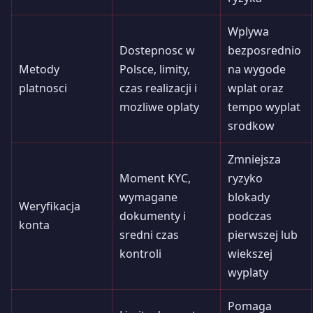
Wplywa
Dostepnosc w
bezposrednio
Metody
Polsce, limity,
na wygode
platnosci
czas realizacji i
wplat oraz
mozliwe oplaty
tempo wyplat
srodkow
Zmniejsza
Moment KYC,
ryzyko
wymagane
blokady
Weryfikacja
dokumenty i
podczas
konta
sredni czas
pierwszej lub
kontroli
wiekszej
wyplaty
Pomaga