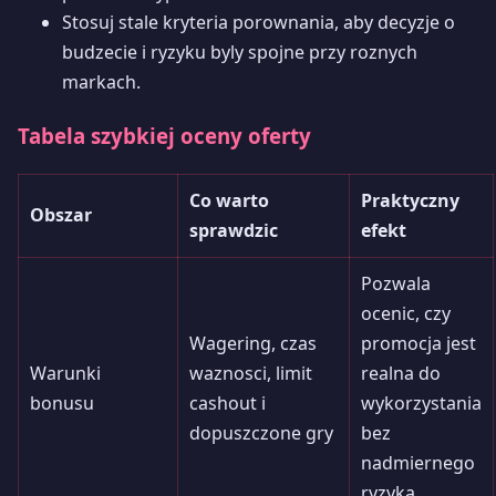
Stosuj stale kryteria porownania, aby decyzje o
budzecie i ryzyku byly spojne przy roznych
markach.
Tabela szybkiej oceny oferty
Co warto
Praktyczny
Obszar
sprawdzic
efekt
Pozwala
ocenic, czy
Wagering, czas
promocja jest
Warunki
waznosci, limit
realna do
bonusu
cashout i
wykorzystania
dopuszczone gry
bez
nadmiernego
ryzyka