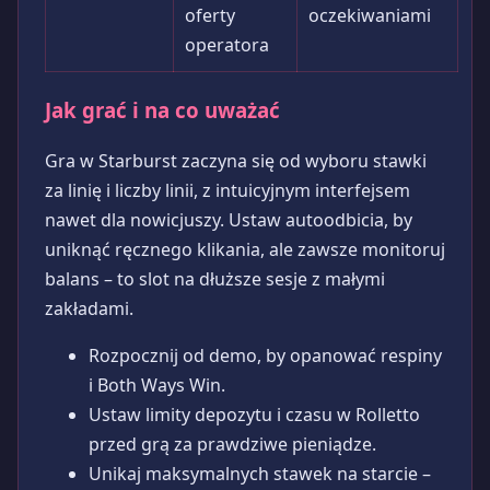
oferty
oczekiwaniami
operatora
Jak grać i na co uważać
Gra w Starburst zaczyna się od wyboru stawki
za linię i liczby linii, z intuicyjnym interfejsem
nawet dla nowicjuszy. Ustaw autoodbicia, by
uniknąć ręcznego klikania, ale zawsze monitoruj
balans – to slot na dłuższe sesje z małymi
zakładami.
Rozpocznij od demo, by opanować respiny
i Both Ways Win.
Ustaw limity depozytu i czasu w Rolletto
przed grą za prawdziwe pieniądze.
Unikaj maksymalnych stawek na starcie –