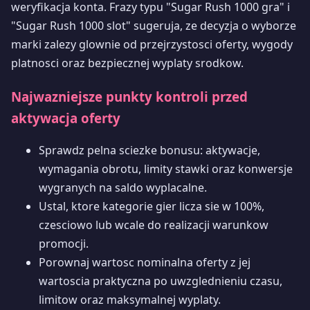
weryfikacja konta. Frazy typu "Sugar Rush 1000 gra" i
"Sugar Rush 1000 slot" sugeruja, ze decyzja o wyborze
marki zalezy glownie od przejrzystosci oferty, wygody
platnosci oraz bezpiecznej wyplaty srodkow.
Najwazniejsze punkty kontroli przed
aktywacja oferty
Sprawdz pelna sciezke bonusu: aktywacje,
wymagania obrotu, limity stawki oraz konwersje
wygranych na saldo wyplacalne.
Ustal, ktore kategorie gier licza sie w 100%,
czesciowo lub wcale do realizacji warunkow
promocji.
Porownaj wartosc nominalna oferty z jej
wartoscia praktyczna po uwzglednieniu czasu,
limitow oraz maksymalnej wyplaty.