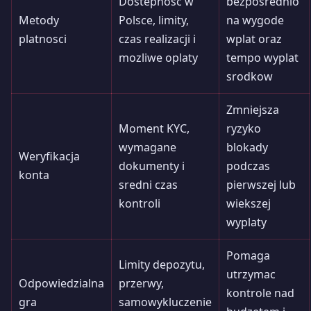
Dostepnosc w
bezposrednio
Metody
Polsce, limity,
na wygode
platnosci
czas realizacji i
wplat oraz
mozliwe oplaty
tempo wyplat
srodkow
Zmniejsza
Moment KYC,
ryzyko
wymagane
blokady
Weryfikacja
dokumenty i
podczas
konta
sredni czas
pierwszej lub
kontroli
wiekszej
wyplaty
Pomaga
Limity depozytu,
utrzymac
Odpowiedzialna
przerwy,
kontrole nad
gra
samowykluczenie