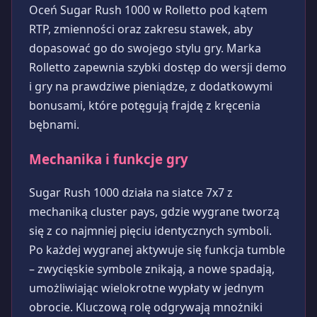
Oceń Sugar Rush 1000 w Rolletto pod kątem
RTP, zmienności oraz zakresu stawek, aby
dopasować go do swojego stylu gry. Marka
Rolletto zapewnia szybki dostęp do wersji demo
i gry na prawdziwe pieniądze, z dodatkowymi
bonusami, które potęgują frajdę z kręcenia
bębnami.
Mechanika i funkcje gry
Sugar Rush 1000 działa na siatce 7x7 z
mechaniką cluster pays, gdzie wygrane tworzą
się z co najmniej pięciu identycznych symboli.
Po każdej wygranej aktywuje się funkcja tumble
– zwycięskie symbole znikają, a nowe spadają,
umożliwiając wielokrotne wypłaty w jednym
obrocie. Kluczową rolę odgrywają mnożniki