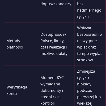
dopuszczone gry
bez
nadmiernego
ryzyka
Wplywa
Dostepnosc w
bezposrednio
Metody
Polsce, limity,
na wygode
platnosci
czas realizacji i
wplat oraz
mozliwe oplaty
tempo wyplat
srodkow
Zmniejsza
Moment KYC,
ryzyko
wymagane
blokady
Weryfikacja
dokumenty i
podczas
konta
sredni czas
pierwszej lub
kontroli
wiekszej