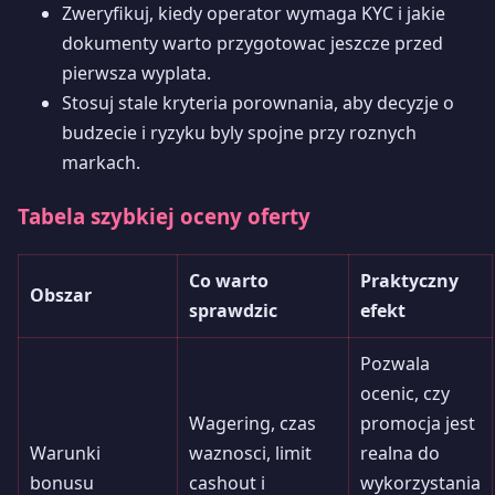
Zweryfikuj, kiedy operator wymaga KYC i jakie
dokumenty warto przygotowac jeszcze przed
pierwsza wyplata.
Stosuj stale kryteria porownania, aby decyzje o
budzecie i ryzyku byly spojne przy roznych
markach.
Tabela szybkiej oceny oferty
Co warto
Praktyczny
Obszar
sprawdzic
efekt
Pozwala
ocenic, czy
Wagering, czas
promocja jest
Warunki
waznosci, limit
realna do
bonusu
cashout i
wykorzystania