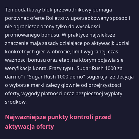
Ten dodatkowy blok przewodnikowy pomaga
porownac oferte Rolletto w uporzadkowany sposob i
nie ograniczac oceny tylko do wysokosci
promowanego bonusu. W praktyce najwieksze
znaczenie maja zasady dzialajace po aktywacji: udzial
konkretnych gier w obrocie, limit wygranej, czas
waznosci bonusu oraz etap, na ktorym pojawia sie
weryfikacja konta. Frazy typu "Sugar Rush 1000 za
darmo" i "Sugar Rush 1000 demo" sugeruja, ze decyzja
o wyborze marki zalezy glownie od przejrzystosci
oferty, wygody platnosci oraz bezpiecznej wyplaty
srodkow.
Najwazniejsze punkty kontroli przed
aktywacja oferty