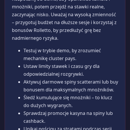
mnożniki, potem przejdź na stawki realne,
zaczynając nisko. Uważaj na wysoką zmienność
– przygotuj budżet na dłuższe sesje i korzystaj z
bonusów Rolletto, by przedłużyć grę bez
nadmiernego ryzyka.
Testuj w trybie demo, by zrozumieć
mechanikę cluster pays.
Ustaw limity stawek i czasu gry dla
odpowiedzialnej rozgrywki.
Aktywuj darmowe spiny scatterami lub buy
bonusem dla maksymalnych mnożników.
Śledź kumulujące się mnożniki – to klucz
do dużych wygranych.
Sprawdzaj promocje kasyna na spiny lub
cashback.
Unikaj pościgu za stratami podczas serii