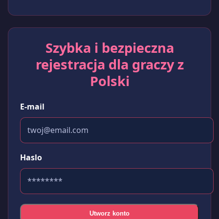
Szybka i bezpieczna
rejestracja dla graczy z
Polski
E-mail
Haslo
Utworz konto