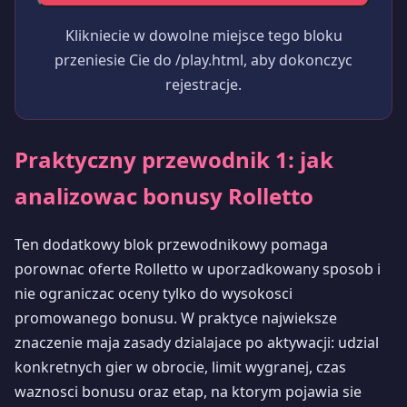
Klikniecie w dowolne miejsce tego bloku
przeniesie Cie do /play.html, aby dokonczyc
rejestracje.
Praktyczny przewodnik 1: jak
analizowac bonusy Rolletto
Ten dodatkowy blok przewodnikowy pomaga
porownac oferte Rolletto w uporzadkowany sposob i
nie ograniczac oceny tylko do wysokosci
promowanego bonusu. W praktyce najwieksze
znaczenie maja zasady dzialajace po aktywacji: udzial
konkretnych gier w obrocie, limit wygranej, czas
waznosci bonusu oraz etap, na ktorym pojawia sie