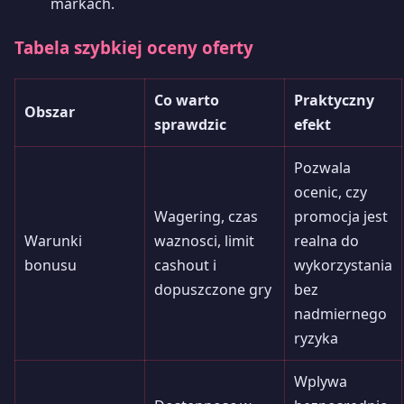
markach.
Tabela szybkiej oceny oferty
Co warto
Praktyczny
Obszar
sprawdzic
efekt
Pozwala
ocenic, czy
Wagering, czas
promocja jest
Warunki
waznosci, limit
realna do
bonusu
cashout i
wykorzystania
dopuszczone gry
bez
nadmiernego
ryzyka
Wplywa