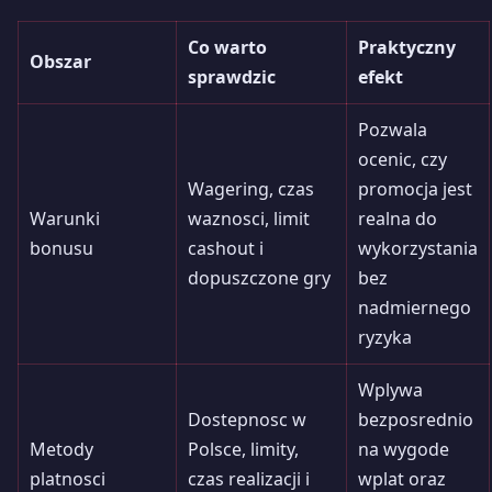
Co warto
Praktyczny
Obszar
sprawdzic
efekt
Pozwala
ocenic, czy
Wagering, czas
promocja jest
Warunki
waznosci, limit
realna do
bonusu
cashout i
wykorzystania
dopuszczone gry
bez
nadmiernego
ryzyka
Wplywa
Dostepnosc w
bezposrednio
Metody
Polsce, limity,
na wygode
platnosci
czas realizacji i
wplat oraz