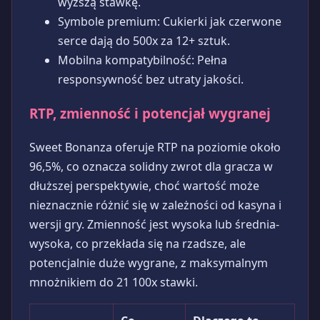
wyższą stawkę.
Symbole premium: Cukierki jak czerwone
serce dają do 500x za 12+ sztuk.
Mobilna kompatybilność: Pełna
responsywność bez utraty jakości.
RTP, zmienność i potencjał wygranej
Sweet Bonanza oferuje RTP na poziomie około
96,5%, co oznacza solidny zwrot dla gracza w
dłuższej perspektywie, choć wartość może
nieznacznie różnić się w zależności od kasyna i
wersji gry. Zmienność jest wysoka lub średnia-
wysoka, co przekłada się na rzadsze, ale
potencjalnie duże wygrane, z maksymalnym
mnożnikiem do 21 100x stawki.