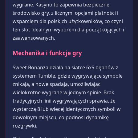
wygrane. Kasyno to zapewnia bezpieczne
środowisko gry, z licznymi opcjami płatności i
wsparciem dla polskich użytkowników, co czyni
ten slot idealnym wyborem dla początkujących i
zaawansowanych.
Mechanika i funkcje gry
Sweet Bonanza działa na siatce 6x5 bębnów z
systemem Tumble, gdzie wygrywające symbole
znikają, a nowe spadają, umożliwiając
wielokrotne wygrane w jednym spinie. Brak
tradycyjnych linii wygrywających sprawia, że
wystarczą 8 lub więcej identycznych symboli w
dowolnym miejscu, co podnosi dynamikę
rozgrywki.