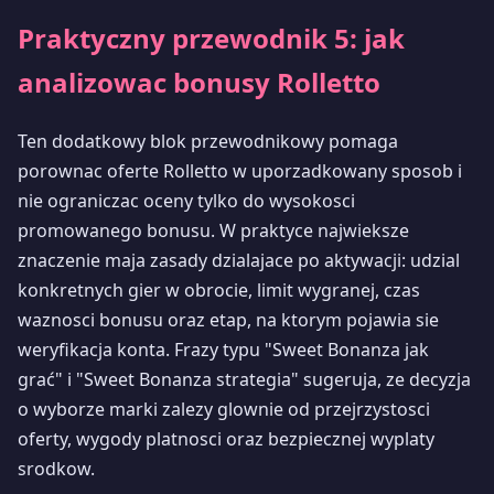
Praktyczny przewodnik 5: jak
analizowac bonusy Rolletto
Ten dodatkowy blok przewodnikowy pomaga
porownac oferte Rolletto w uporzadkowany sposob i
nie ograniczac oceny tylko do wysokosci
promowanego bonusu. W praktyce najwieksze
znaczenie maja zasady dzialajace po aktywacji: udzial
konkretnych gier w obrocie, limit wygranej, czas
waznosci bonusu oraz etap, na ktorym pojawia sie
weryfikacja konta. Frazy typu "Sweet Bonanza jak
grać" i "Sweet Bonanza strategia" sugeruja, ze decyzja
o wyborze marki zalezy glownie od przejrzystosci
oferty, wygody platnosci oraz bezpiecznej wyplaty
srodkow.