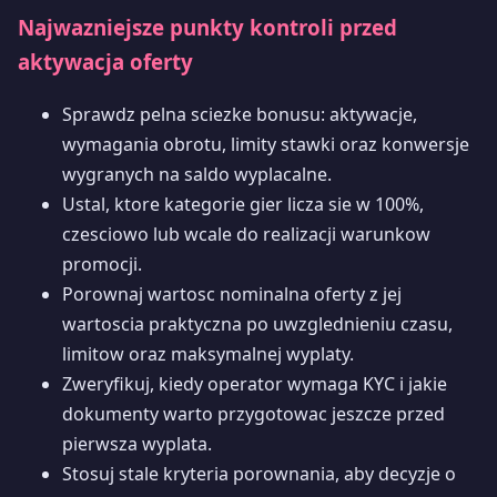
Najwazniejsze punkty kontroli przed
aktywacja oferty
Sprawdz pelna sciezke bonusu: aktywacje,
wymagania obrotu, limity stawki oraz konwersje
wygranych na saldo wyplacalne.
Ustal, ktore kategorie gier licza sie w 100%,
czesciowo lub wcale do realizacji warunkow
promocji.
Porownaj wartosc nominalna oferty z jej
wartoscia praktyczna po uwzglednieniu czasu,
limitow oraz maksymalnej wyplaty.
Zweryfikuj, kiedy operator wymaga KYC i jakie
dokumenty warto przygotowac jeszcze przed
pierwsza wyplata.
Stosuj stale kryteria porownania, aby decyzje o