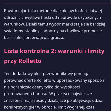
Powtarzajac taka metode dla kolejnych ofert, latwiej
odroznic chwytliwe hasla od naprawde uzytecznych
warunkow. Dzieki temu wybor marki staje sie bardziej
swiadomy, stabilny i odporny na chwilowe promocje
bez realnej przewagi dla gracza.
Lista kontrolna 2: warunki i limity
przy Rolletto
Ten dodatkowy blok przewodnikowy pomaga
porownac oferte Rolletto w uporzadkowany sposob i
nie ograniczac oceny tylko do wysokosci
promowanego bonusu. W praktyce najwieksze
znaczenie maja zasady dzialajace po aktywacji: udzial
konkretnych gier w obrocie, limit wygranej, czas