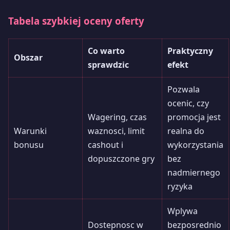
Tabela szybkiej oceny oferty
Co warto
Praktyczny
Obszar
sprawdzic
efekt
Pozwala
ocenic, czy
Wagering, czas
promocja jest
Warunki
waznosci, limit
realna do
bonusu
cashout i
wykorzystania
dopuszczone gry
bez
nadmiernego
ryzyka
Wplywa
Dostepnosc w
bezposrednio