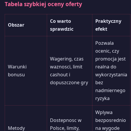
Tabela szybkiej oceny oferty
Co warto
Praktyczny
Obszar
sprawdzic
efekt
Pozwala
ocenic, czy
Wagering, czas
promocja jest
Warunki
waznosci, limit
realna do
bonusu
cashout i
wykorzystania
dopuszczone gry
bez
nadmiernego
ryzyka
Wplywa
Dostepnosc w
bezposrednio
Metody
Polsce, limity,
na wygode