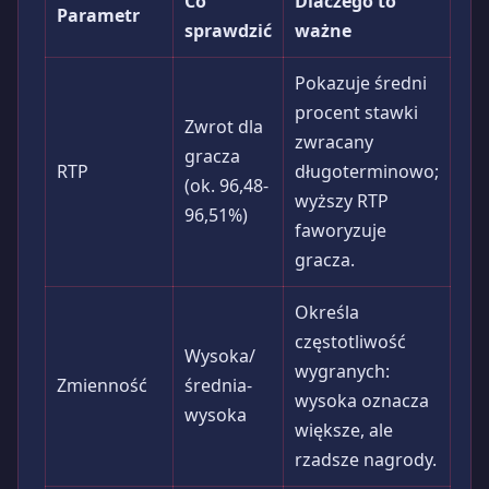
Co
Dlaczego to
Parametr
sprawdzić
ważne
Pokazuje średni
procent stawki
Zwrot dla
zwracany
gracza
RTP
długoterminowo;
(ok. 96,48-
wyższy RTP
96,51%)
faworyzuje
gracza.
Określa
częstotliwość
Wysoka/
wygranych:
Zmienność
średnia-
wysoka oznacza
wysoka
większe, ale
rzadsze nagrody.