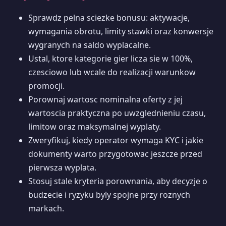
Sprawdz pelna sciezke bonusu: aktywacje,
wymagania obrotu, limity stawki oraz konwersje
wygranych na saldo wyplacalne.
Ustal, ktore kategorie gier licza sie w 100%,
czesciowo lub wcale do realizacji warunkow
promocji.
Porownaj wartosc nominalna oferty z jej
wartoscia praktyczna po uwzglednieniu czasu,
limitow oraz maksymalnej wyplaty.
Zweryfikuj, kiedy operator wymaga KYC i jakie
dokumenty warto przygotowac jeszcze przed
pierwsza wyplata.
Stosuj stale kryteria porownania, aby decyzje o
budzecie i ryzyku byly spojne przy roznych
markach.