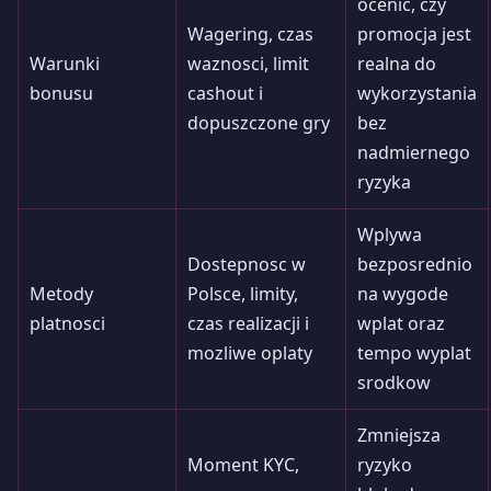
ocenic, czy
Wagering, czas
promocja jest
Warunki
waznosci, limit
realna do
bonusu
cashout i
wykorzystania
dopuszczone gry
bez
nadmiernego
ryzyka
Wplywa
Dostepnosc w
bezposrednio
Metody
Polsce, limity,
na wygode
platnosci
czas realizacji i
wplat oraz
mozliwe oplaty
tempo wyplat
srodkow
Zmniejsza
Moment KYC,
ryzyko