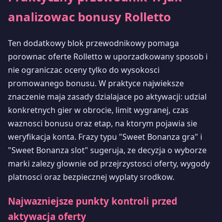
analizowac bonusy Rolletto
Ten dodatkowy blok przewodnikowy pomaga
porownac oferte Rolletto w uporzadkowany sposob i
nie ograniczac oceny tylko do wysokosci
promowanego bonusu. W praktyce najwieksze
znaczenie maja zasady dzialajace po aktywacji: udzial
konkretnych gier w obrocie, limit wygranej, czas
waznosci bonusu oraz etap, na ktorym pojawia sie
weryfikacja konta. Frazy typu "Sweet Bonanza gra" i
"Sweet Bonanza slot" sugeruja, ze decyzja o wyborze
marki zalezy glownie od przejrzystosci oferty, wygody
platnosci oraz bezpiecznej wyplaty srodkow.
Najwazniejsze punkty kontroli przed
aktywacja oferty