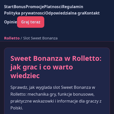
Start
Bonus
Promocje
Platnosci
Regulamin
Polityka prywatnosci
Odpowiedzialna gra
Kontakt
Opinie
Graj teraz
Rolletto
/ Slot Sweet Bonanza
Sweet Bonanza w Rolletto:
jak grac i co warto
wiedziec
Sprawdz, jak wyglada slot Sweet Bonanza w
Rolletto: mechanika gry, funkcje bonusowe,
praktyczne wskazowki i informacje dla graczy z
Polski.