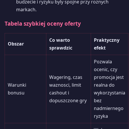
budzecie i ryzyku byly spojne przy roznych
markach.
Tabela szybkiej oceny oferty
Co warto
Praktyczny
Obszar
sprawdzic
efekt
Pozwala
ocenic, czy
Wagering, czas
promocja jest
Warunki
waznosci, limit
realna do
bonusu
cashout i
wykorzystania
dopuszczone gry
bez
nadmiernego
ryzyka