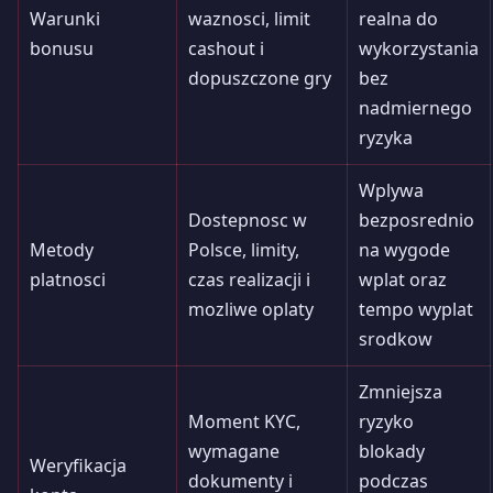
Warunki
waznosci, limit
realna do
bonusu
cashout i
wykorzystania
dopuszczone gry
bez
nadmiernego
ryzyka
Wplywa
Dostepnosc w
bezposrednio
Metody
Polsce, limity,
na wygode
platnosci
czas realizacji i
wplat oraz
mozliwe oplaty
tempo wyplat
srodkow
Zmniejsza
Moment KYC,
ryzyko
wymagane
blokady
Weryfikacja
dokumenty i
podczas