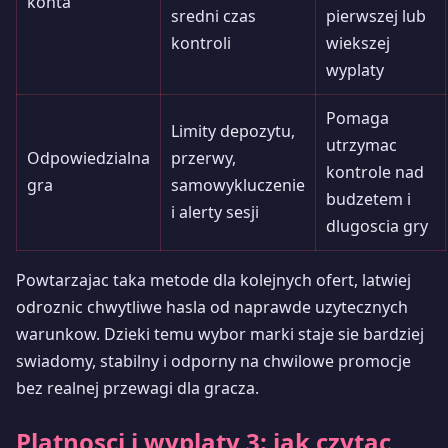
konta
sredni czas
pierwszej lub
kontroli
wiekszej
wyplaty
Pomaga
Limity depozytu,
utrzymac
Odpowiedzialna
przerwy,
kontrole nad
gra
samowykluczenie
budzetem i
i alerty sesji
dlugoscia gry
Powtarzajac taka metode dla kolejnych ofert, latwiej
odroznic chwytliwe hasla od naprawde uzytecznych
warunkow. Dzieki temu wybor marki staje sie bardziej
swiadomy, stabilny i odporny na chwilowe promocje
bez realnej przewagi dla gracza.
Platnosci i wyplaty 3: jak czytac