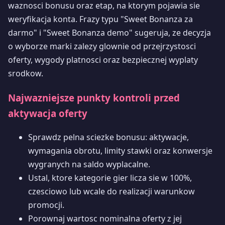
waznosci bonusu oraz etap, na ktorym pojawia sie
weryfikacja konta. Frazy typu "Sweet Bonanza za
darmo" i "Sweet Bonanza demo" sugeruja, ze decyzja
o wyborze marki zalezy glownie od przejrzystosci
oferty, wygody platnosci oraz bezpiecznej wyplaty
srodkow.
Najwazniejsze punkty kontroli przed
aktywacja oferty
Sprawdz pelna sciezke bonusu: aktywacje,
wymagania obrotu, limity stawki oraz konwersje
wygranych na saldo wyplacalne.
Ustal, ktore kategorie gier licza sie w 100%,
czesciowo lub wcale do realizacji warunkow
promocji.
Porownaj wartosc nominalna oferty z jej