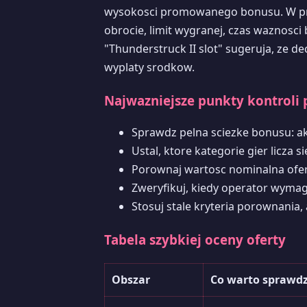
wysokosci promowanego bonusu. W prak
obrocie, limit wygranej, czas waznosci 
"Thunderstruck II slot" sugeruja, ze d
wyplaty srodkow.
Najwazniejsze punkty kontroli 
Sprawdz pelna sciezke bonusu: ak
Ustal, ktore kategorie gier licza
Porownaj wartosc nominalna ofert
Zweryfikuj, kiedy operator wymag
Stosuj stale kryteria porownania,
Tabela szybkiej oceny oferty
Obszar
Co warto sprawdz