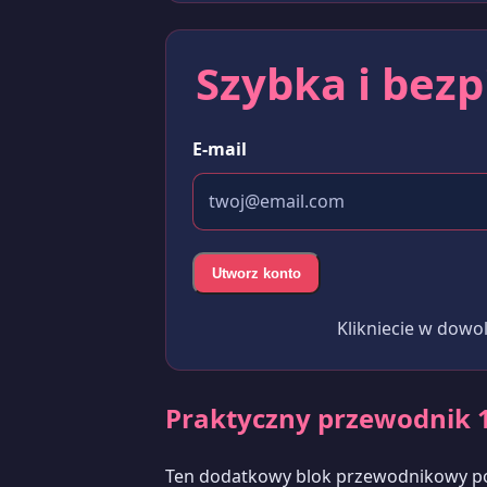
Szybka i bezp
E-mail
Utworz konto
Klikniecie w dowol
Praktyczny przewodnik 1
Ten dodatkowy blok przewodnikowy po