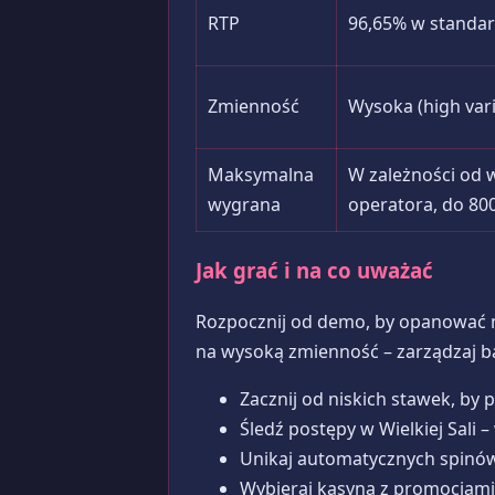
RTP
96,65% w standar
Zmienność
Wysoka (high var
Maksymalna
W zależności od w
wygrana
operatora, do 80
Jak grać i na co uważać
Rozpocznij od demo, by opanować me
na wysoką zmienność – zarządzaj ban
Zacznij od niskich stawek, by 
Śledź postępy w Wielkiej Sali
Unikaj automatycznych spinó
Wybieraj kasyna z promocjami 