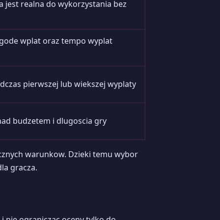
a jest realna do wykorzystania bez
gode wplat oraz tempo wyplat
dczas pierwszej lub wiekszej wyplaty
ad budzetem i dlugoscia gry
tecznych warunkow. Dzieki temu wybor
la gracza.
nie ograniczac oceny tylko do