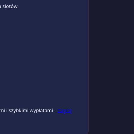
 slotów.
mi i szybkimi wypłatami –
zagraj