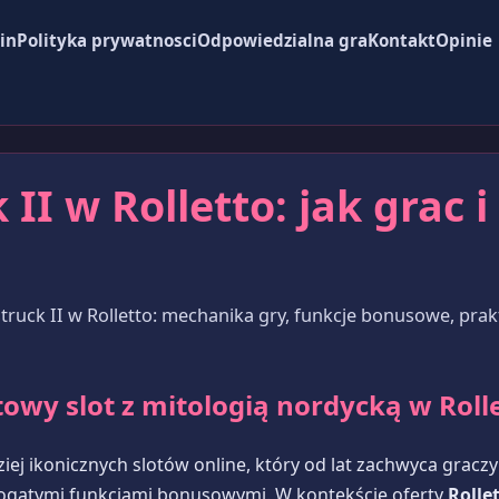
in
Polityka prywatnosci
Odpowiedzialna gra
Kontakt
Opinie
II w Rolletto: jak grac i
truck II w Rolletto: mechanika gry, funkcje bonusowe, prak
towy slot z mitologią nordycką w Roll
ziej ikonicznych slotów online, który od lat zachwyca gracz
ogatymi funkcjami bonusowymi. W kontekście oferty
Rolle