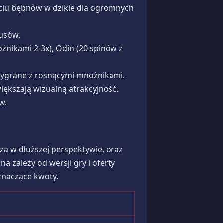
ęciu bębnów w dzikie dla ogromnych
nusów.
żnikami 2-3x), Odin (20 spinów z
wygrane z rosnącymi mnożnikami.
ększają wizualną atrakcyjność.
w.
za w dłuższej perspektywie, oraz
 zależy od wersji gry i oferty
znaczące kwoty.