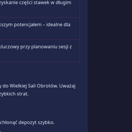
yskanie części stawek w długim
kszym potencjałem – idealne dla
kluczowy przy planowaniu sesji z
 do Wielkiej Sali Obrotów. Uważaj
ybkich strat.
chłonąć depozyt szybko.
.