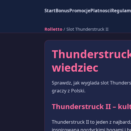
Start
Bonus
Promocje
Platnosci
Regulam
Rolletto
/ Slot Thunderstruck II
Thunderstruck 
wiedziec
Sprawdz, jak wyglada slot Thunders
graczy z Polski.
Thunderstruck II – kul
Thunderstruck II to jeden z najbard
inspirowaną nordyckimi bogami i b