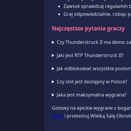
Zawsze sprawdzaj regulamin b
Graj odpowiedzialnie, robiąc p
Najczęstsze pytania graczy
Czy Thunderstruck II ma demo z
Jaki jest RTP Thunderstruck II?
Jak odblokować wszystkie poziom
Czy slot jest dostępny w Polsce?
Jaka jest maksymalna wygrana?
Gotowy na epickie wygrane z boga
teraz
i przetestuj Wielką Salę Obrot