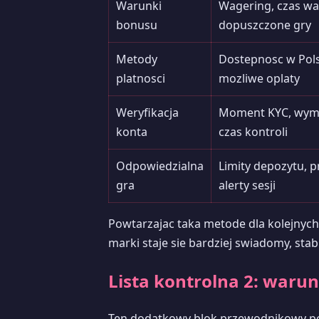
Warunki
Wagering, czas waz
bonusu
dopuszczone gry
Metody
Dostepnosc w Polsce
platnosci
mozliwe oplaty
Weryfikacja
Moment KYC, wyma
konta
czas kontroli
Odpowiedzialna
Limity depozytu, 
gra
alerty sesji
Powtarzajac taka metode dla kolejnych
marki staje sie bardziej swiadomy, sta
Lista kontrolna 2: warunk
Ten dodatkowy blok przewodnikowy po