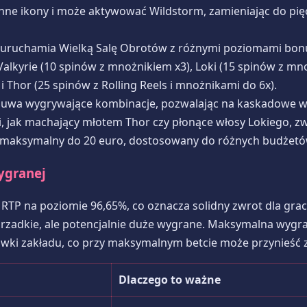
 inne ikony i może aktywować Wildstorm, zamieniając do pi
a) uruchamia Wielką Salę Obrotów z różnymi poziomami bo
kyrie (10 spinów z mnożnikiem x3), Loki (15 spinów z mno
Thor (25 spinów z Rolling Reels i mnożnikami do 6x).
 usuwa wygrywające kombinacje, pozwalając na kaskadowe 
 jak machający młotem Thor czy płonące włosy Lokiego, zwi
, maksymalny do 20 euro, dostosowany do różnych budżetó
ygranej
 RTP na poziomie 96,65%, co oznacza solidny zwrot dla grac
zadkie, ale potencjalnie duże wygrane. Maksymalna wygrana
awki zakładu, co przy maksymalnym betcie może przynieść 
Dlaczego to ważne